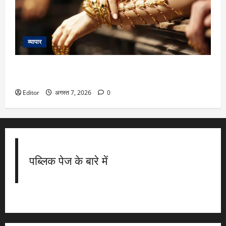
व्यापार
Stock to Invest: कल्याण ज्वेलर्स का शेयर 40% चढ़ सकता है,
जेफरीज ने दी निवेश की सलाह
Editor
अगस्त 7, 2026
0
पब्लिक पेज के बारे में