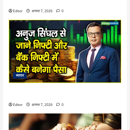
‘हेलो, अंकल!’
Editor
अगस्त 7, 2026
0
व्यापार
Market Insight : वीकेंड में कोई ट्रेड लेकर ना जाएं, जो भी है उससे
आज ही निपटा कर जाएं
Editor
अगस्त 7, 2026
0