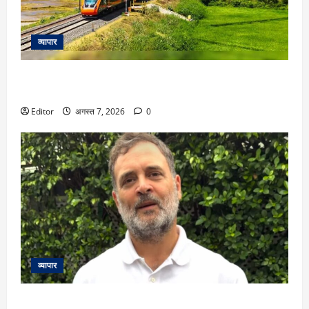
व्यापार
राजधानी सा आराम, बुलेट जैसी रफ्तार, वंदे भारत ने बदल दिए 6 ट्रेन
के रुट!
Editor
अगस्त 7, 2026
0
व्यापार
‘वो कूल हैं’: राहुल गांधी ने बताया कौन है उनका फेवरेट BJP नेता? बोले-