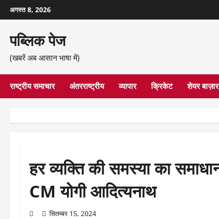
छोड़कर
अगस्त 8, 2026
सामग्री
पर
पब्लिक पेज
जाएँ
(खबरें अब आसान भाषा में)
राष्ट्रीय समाचार
अंतरराष्ट्रीय
व्यापार
क्रिकेट
शेयर बाज़ार
हर व्यक्ति की समस्या का समाध
CM योगी आदित्यनाथ
सितम्बर 15, 2024