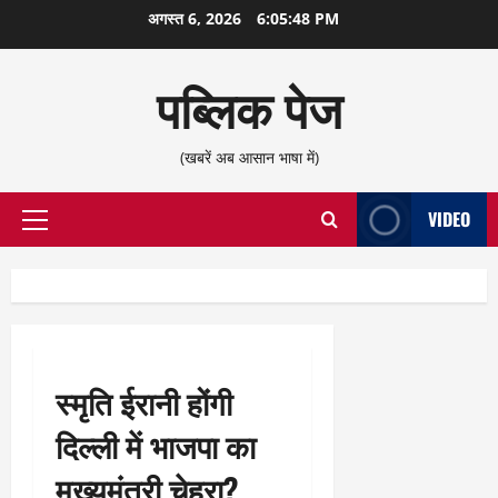
छोड़कर
अगस्त 6, 2026
6:05:49 PM
सामग्री
पर
पब्लिक पेज
जाएँ
(खबरें अब आसान भाषा में)
VIDEO
प्राथमिक
सूची
स्मृति ईरानी होंगी
दिल्ली में भाजपा का
मुख्यमंत्री चेहरा?