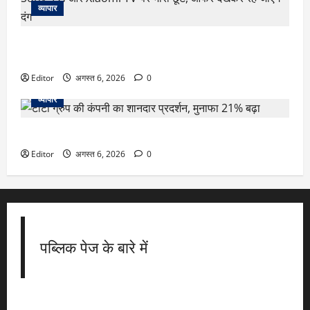
व्यापार
Amazon Great Freedom Sale 2026: Samsung, Sony, LG और
Xiaomi TV पर भारी छूट, ऑफर देखकर रह जाएंगे दंग
Editor
अगस्त 6, 2026
0
व्यापार
टाटा ग्रुप की कंपनी का शानदार प्रदर्शन, मुनाफा 21% बढ़ा
Editor
अगस्त 6, 2026
0
पब्लिक पेज के बारे में