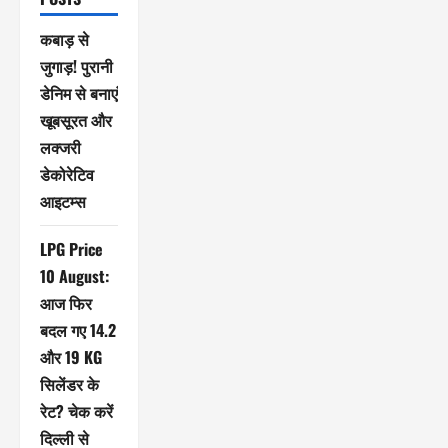
कबाड़ से
जुगाड़! पुरानी
डेनिम से बनाएं
खूबसूरत और
लक्जरी
डेकोरेटिव
आइटम्स
LPG Price
10 August:
आज फिर
बदल गए 14.2
और 19 KG
सिलेंडर के
रेट? चेक करें
दिल्ली से