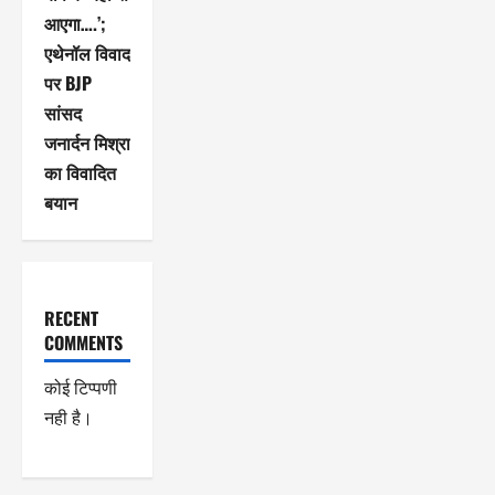
आएगा….’;
एथेनॉल विवाद
पर BJP
सांसद
जनार्दन मिश्रा
का विवादित
बयान
RECENT
COMMENTS
कोई टिप्पणी
नही है।