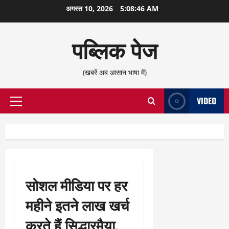
छोड़कर
अगस्त 10, 2026
5:08:47 AM
सामग्री
पर
पब्लिक पेज
जाएँ
(खबरें अब आसान भाषा में)
VIDEO
प्राथमिक
सूची
सोशल मीडिया पर हर
महीने इतने लाख खर्च
करते हैं सिद्धारमैया,