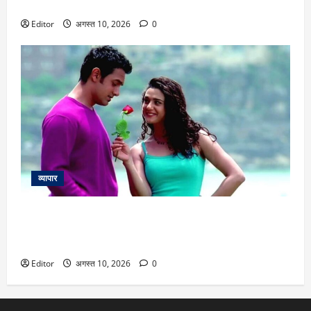
गणित
Editor
अगस्त 10, 2026
0
व्यापार
25 Years Of Dil Chahta Hai: ‘जानें क्यों लोग प्यार करते हैं’ गाने की
शूटिंग के दौरान जब भूख से तड़प उठीं प्रीति जिंटा, जानें दिलचस्प
किस्सा
Editor
अगस्त 10, 2026
0