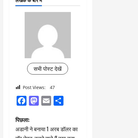
लेखक के बारे में
सभी पोस्ट देखें
Post Views:
47
Facebook
Mastodon
Email
Share
पो
पिछला:
अडानी ने बनाया 1 अरब डॉलर का
स्ट