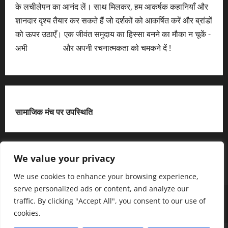
के लचीलेपन का आनंद लें। साथ मिलकर, हम आकर्षक कहानियाँ और
शानदार दृश्य तैयार कर सकते हैं जो दर्शकों को आकर्षित करें और ब्रांडों
को ऊपर उठाएँ। एक जीवंत समुदाय का हिस्सा बनने का मौका न चूकें -
अभी
आवेदन करें
और अपनी रचनात्मकता को चमकने दें !
सामाजिक मंच पर उपस्थिति
X
We value your privacy
We use cookies to enhance your browsing experience,
serve personalized ads or content, and analyze our
हमसे जुड़ें
आधिकारिक नीति पृष्ठ (Privacy Policy)
traffic. By clicking "Accept All", you consent to our use of
हमारे बारे में जानें
हमसे संपर्क करें
cookies.