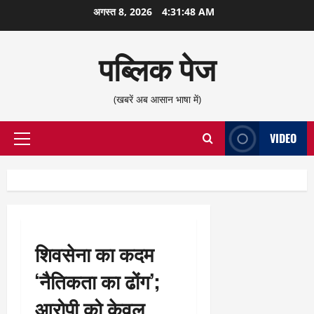
छोड़कर
अगस्त 8, 2026
4:31:49 AM
सामग्री
पर
पब्लिक पेज
जाएँ
(खबरें अब आसान भाषा में)
VIDEO
प्राथमिक
सूची
शिवसेना का कदम
‘नैतिकता का ढोंग’;
आरोपी को केवल