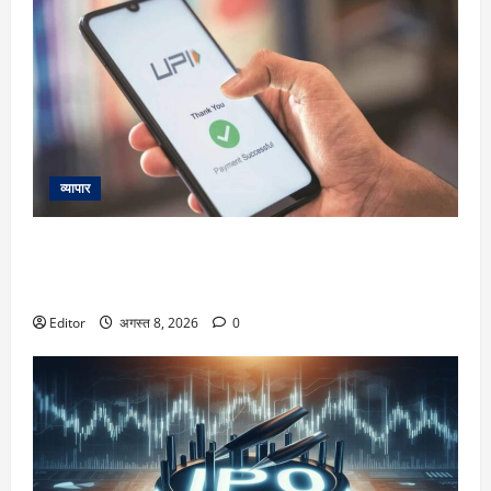
व्यापार
क्या UPI पेमेंट पर आपको देना होगा चार्ज और कटेगा आपका पैसा?
करोड़ों यूजर्स के लिए Payments Council of India ने दिया बड़ा
अपडेट
Editor
अगस्त 8, 2026
0