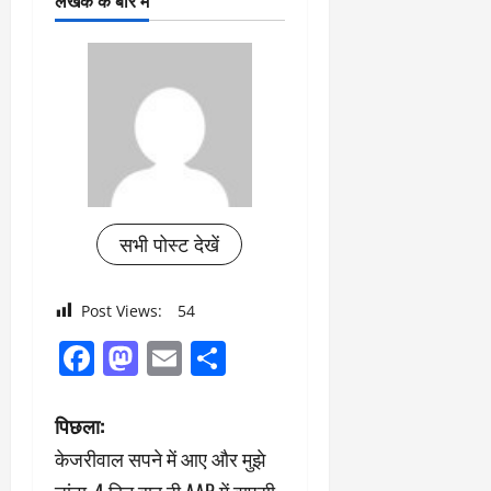
लेखक के बारे में
सभी पोस्ट देखें
Post Views:
54
Facebook
Mastodon
Email
Share
पो
पिछला:
केजरीवाल सपने में आए और मुझे
स्ट