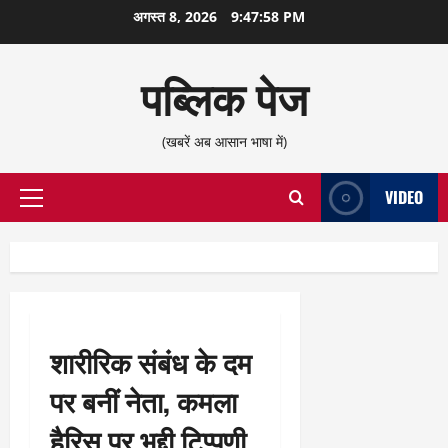
छोड़कर
अगस्त 8, 2026
9:47:59 PM
सामग्री
पर
पब्लिक पेज
जाएँ
(खबरें अब आसान भाषा में)
VIDEO
प्राथमिक
सूची
शारीरिक संबंध के दम
पर बनीं नेता, कमला
हैरिस पर भद्दी टिप्पणी