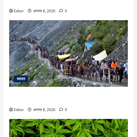
होगी मीटिंग, MLA जयराम महतो ने किया अनशन का ऐलान
Editor
अगस्त 8, 2026
0
व्यापार
Amarnath Yatra 2026: अमरनाथ यात्रा पर 9 अगस्त से लगी रोक,
इस वजह से प्रशासन ने लिया फैसला
Editor
अगस्त 8, 2026
0