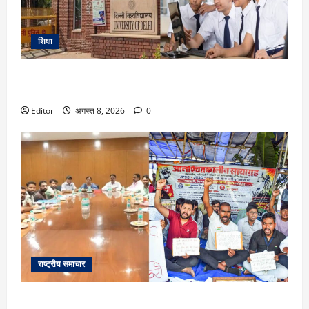
शिक्षा
DU Admission 2026: दिल्ली यूनिवर्सिटी का बड़ा फैसला, CUET के
साथ 12वीं के मार्क्स से भी मिलेगा दाखिला
Editor
अगस्त 8, 2026
0
राष्ट्रीय समाचार
Ranchi: छात्रों से दूसरे दौर की बातचीत बेनतीजा, रविवार को फिर