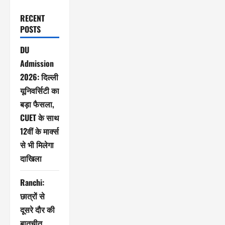
RECENT
POSTS
DU
Admission
2026: दिल्ली
यूनिवर्सिटी का
बड़ा फैसला,
CUET के साथ
12वीं के मार्क्स
से भी मिलेगा
दाखिला
Ranchi:
छात्रों से
दूसरे दौर की
बातचीत