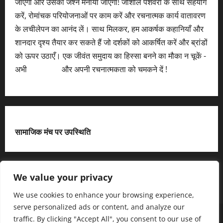
जाएगा और उसका जश्न मनाया जाएगा! जोशीले पेशेवरों के साथ सहयोग
करें, रोमांचक परियोजनाओं पर काम करें और रचनात्मक कार्य वातावरण
के लचीलेपन का आनंद लें। साथ मिलकर, हम आकर्षक कहानियाँ और
शानदार दृश्य तैयार कर सकते हैं जो दर्शकों को आकर्षित करें और ब्रांडों
को ऊपर उठाएँ। एक जीवंत समुदाय का हिस्सा बनने का मौका न चूकें -
अभी
आवेदन करें
और अपनी रचनात्मकता को चमकने दें !
सामाजिक मंच पर उपस्थिति
X
We value your privacy
We use cookies to enhance your browsing experience,
serve personalized ads or content, and analyze our
हमसे जुड़ें
आधिकारिक नीति पृष्ठ (Privacy Policy)
traffic. By clicking "Accept All", you consent to our use of