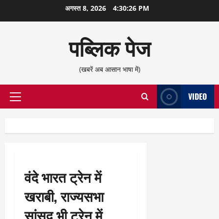
छोड़कर
अगस्त 8, 2026
4:30:27 PM
सामग्री
पर
पब्लिक पेज
जाएँ
(खबरें अब आसान भाषा में)
VIDEO
प्राथमिक
सूची
वंदे भारत ट्रेन में
खराबी, राज्यसभा
सांसद भी ट्रेन में