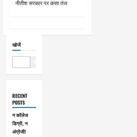
नीतीश सरकार पर कसा तंज
न
खोजें
खोजें
RECENT
POSTS
न कॉलेज
डिग्री, न
अंग्रेजी!