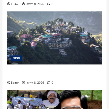
Editor
अगस्त 8, 2026
0
व्यापार
Property Rules In Hills: पहाड़ों में जमीन खरीद घर बनाने का है
सपना? जानें हिमाचल, उत्तराखंड समेत इन पहाड़ी राज्यों के लैंड रूल्स
Editor
अगस्त 8, 2026
0