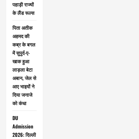
पहाड़ी राज्यों
के लैंड रूल्स
पिता अतीक
अहमद की
कब्र के बगल
में सुपुर्द-ए-
खाक हुआ
लाड़ला बेटा
अबान, जेल से
आए भाइयों ने
दिया जनाजे
को कंधा
DU
Admission
2026: दिल्ली