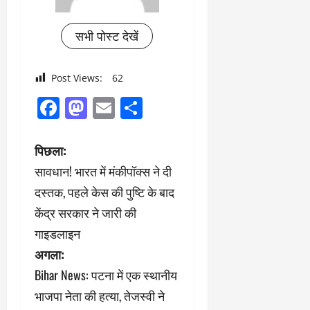
सभी पोस्ट देखें
Post Views:
62
Facebook
Mastodon
Email
Share
पो
पिछला:
सावधान! भारत में मंकीपॉक्स ने दी
स्ट
दस्तक, पहले केस की पुष्टि के बाद
ने
केंद्र सरकार ने जारी की
गाइडलाइन
वि
अगला:
गे
Bihar News: पटना में एक स्थानीय
श
भाजपा नेता की हत्या, तेजस्वी ने