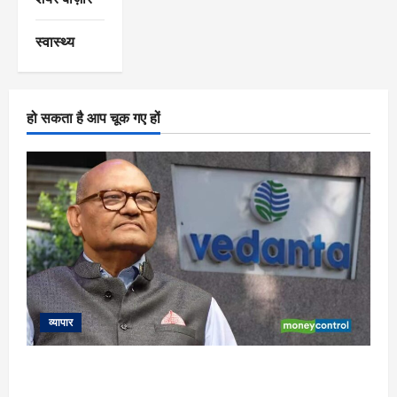
स्वास्थ्य
हो सकता है आप चूक गए हों
व्यापार
न कॉलेज डिग्री, न अंग्रेजी! अरबपति बिजनेसमैन कैसे बने वेदांता ग्रुप
के अनिल अग्रवाल?