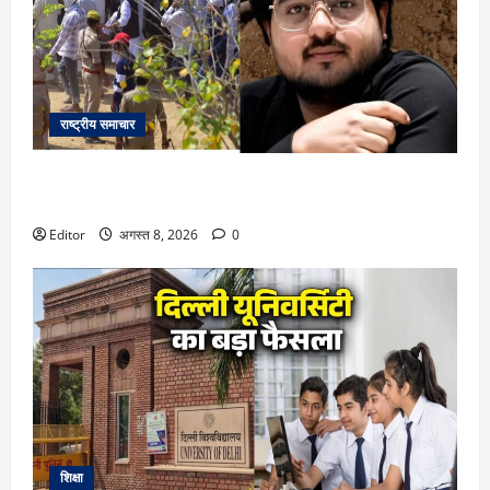
राष्ट्रीय समाचार
पिता अतीक अहमद की कब्र के बगल में सुपुर्द-ए-खाक हुआ लाड़ला बेटा
अबान, जेल से आए भाइयों ने दिया जनाजे को कंधा
Editor
अगस्त 8, 2026
0
शिक्षा