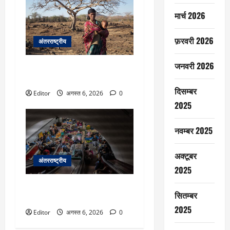
मार्च 2026
फ़रवरी 2026
अंतरराष्ट्रीय
जनवरी 2026
अल-नीनो से अतिरिक्त 4.9 करोड़
लोगों पर गम्भीर भूख का ख़तरा
दिसम्बर
Editor
अगस्त 6, 2026
0
2025
नवम्बर 2025
अक्टूबर
अंतरराष्ट्रीय
2025
यूक्रेन: रूसी हमलों में तेज़ी, जुलाई
सितम्बर
नागरिकों के लिए सबसे घातक महीना
2025
Editor
अगस्त 6, 2026
0