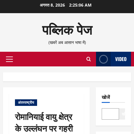
छोड़कर
अगस्त 8, 2026
2:25:06 AM
सामग्री
पर
पब्लिक पेज
जाएँ
(खबरें अब आसान भाषा में)
VIDEO
प्राथमिक
सूची
खोजें
अंतरराष्ट्रीय
रोमानियाई वायु क्षेत्र
खोजें
के उल्लंघन पर गहरी