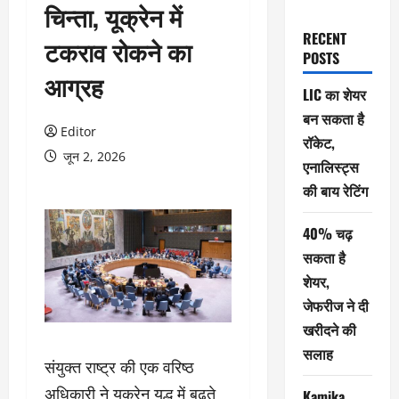
चिन्ता, यूक्रेन में
RECENT
टकराव रोकने का
POSTS
आग्रह
LIC का शेयर
बन सकता है
Editor
रॉकेट,
जून 2, 2026
एनालिस्ट्स
की बाय रेटिंग
40% चढ़
सकता है
शेयर,
जेफरीज ने दी
खरीदने की
सलाह
संयुक्त राष्ट्र की एक वरिष्ठ
अधिकारी ने यूक्रेन युद्ध में बढ़ते
Kamika