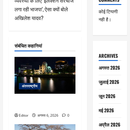
व्यवस्था के लिए ‘इलेक्शन सरचार्ज’
श
लगा रही भाजपा’, ऐसा क्यों बोले
कोई टिप्पणी
अखिलेश यादव?
न
नही है।
संबंधित कहानियां
ARCHIVES
अगस्त 2026
जुलाई 2026
अंतरराष्ट्रीय
जून 2026
हिरोशिमा: परमाणु त्रासदी के 81 वर्ष
बाद भी उम्मीद की मिसाल
मई 2026
Editor
अगस्त 6, 2026
0
अप्रैल 2026