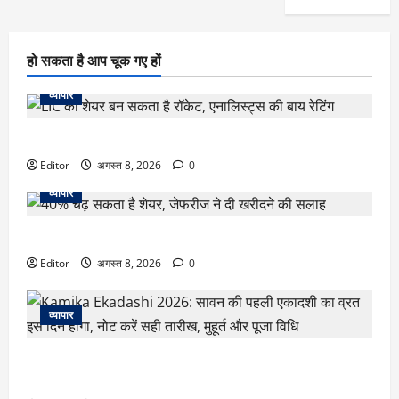
हो सकता है आप चूक गए हों
व्यापार
LIC का शेयर बन सकता है रॉकेट, एनालिस्ट्स की बाय रेटिंग
Editor
अगस्त 8, 2026
0
व्यापार
40% चढ़ सकता है शेयर, जेफरीज ने दी खरीदने की सलाह
Editor
अगस्त 8, 2026
0
व्यापार
Kamika Ekadashi 2026: सावन की पहली एकादशी का व्रत इस दिन
होगा, नोट करें सही तारीख, मुहूर्त और पूजा विधि