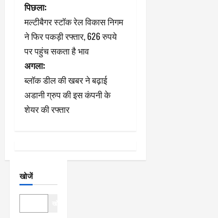
पो
पिछला:
मल्टीबैगर स्टॉक रेल विकास निगम
स्ट
ने फिर पकड़ी रफ्तार, 626 रुपये
ने
पर पहुंच सकता है भाव
अगला:
वि
ब्लॉक डील की खबर ने बढ़ाई
गे
अडानी ग्रुप की इस कंपनी के
श
शेयर की रफ्तार
न
खोजें
खोजें