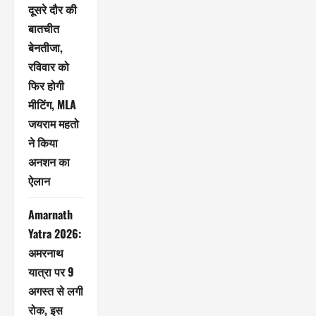
दूसरे दौर की
बातचीत
बेनतीजा,
रविवार को
फिर होगी
मीटिंग, MLA
जयराम महतो
ने किया
अनशन का
ऐलान
Amarnath
Yatra 2026:
अमरनाथ
यात्रा पर 9
अगस्त से लगी
रोक, इस