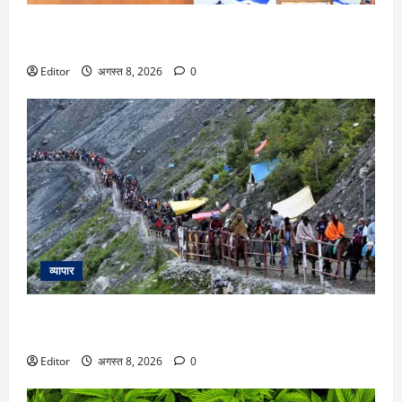
Ranchi: छात्रों से दूसरे दौर की बातचीत बेनतीजा, रविवार को फिर
होगी मीटिंग, MLA जयराम महतो ने किया अनशन का ऐलान
Editor
अगस्त 8, 2026
0
व्यापार
Amarnath Yatra 2026: अमरनाथ यात्रा पर 9 अगस्त से लगी रोक,
इस वजह से प्रशासन ने लिया फैसला
Editor
अगस्त 8, 2026
0