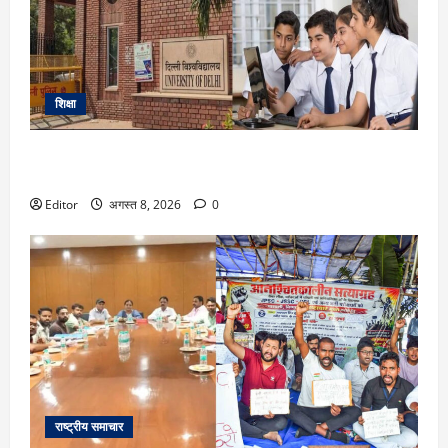
शिक्षा
DU Admission 2026: दिल्ली यूनिवर्सिटी का बड़ा फैसला, CUET के
साथ 12वीं के मार्क्स से भी मिलेगा दाखिला
Editor
अगस्त 8, 2026
0
राष्ट्रीय समाचार