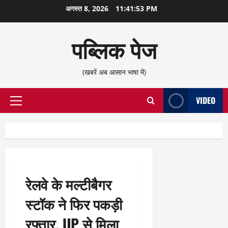
छोड़कर
अगस्त 8, 2026
11:41:53 PM
सामग्री
पर
पब्लिक पेज
जाएँ
(खबरें अब आसान भाषा में)
VIDEO
प्राथमिक
सूची
रेलवे के मल्टीबैगर
स्टॉक ने फिर पकड़ी
रफ्तार, UP से मिला