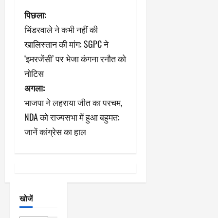
पो
पिछला:
भिंडरवाले ने कभी नहीं की
स्ट
खालिस्तान की मांग; SGPC ने
ने
‘इमरजेंसी’ पर भेजा कंगना रनौत को
नोटिस
वि
अगला:
गे
भाजपा ने लहराया जीत का परचम,
श
NDA को राज्यसभा में हुआ बहुमत;
जानें कांग्रेस का हाल
न
खोजें