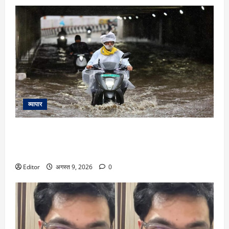
व्यापार
IMD Issues Rain Alert: दिल्ली-NCR में रेड अलर्ट! इन 14 राज्यों में
गरज-चमक संग भारी बारिश की चेतावनी, यूपी के 11 जिलों में होगी
मूसलाधार बरसात
Editor
अगस्त 9, 2026
0