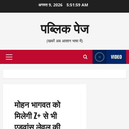
छोड़कर
अगस्त 9, 2026
5:51:59 AM
सामग्री
पर
पब्लिक पेज
जाएँ
(खबरें अब आसान भाषा में)
VIDEO
प्राथमिक
सूची
मोहन भागवत को
मिलेगी Z+ से भी
एडवांस लेवल की