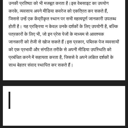
उनकी प्रतिष्ठा को भी मजबूत करता है।इस वेबसाइट का उपयोग
करके, व्यवसाय अपने मीडिया कवरेज को एकत्रित कर सकते हैं,
जिससे उन्हें एक केंद्रीकृत स्थान पर सभी महत्वपूर्ण जानकारी उपलब्ध
होती है। यह प्रक्रिया न केवल उनके दर्शकों के लिए उपयोगी है, बल्कि
पत्रकारों के लिए भी, जो इन प्रेस पेजों के माध्यम से आवश्यक
जानकारी को तेजी से खोज सकते हैं।इस प्रकार, पब्लिक पेज व्यवसायों
को एक प्रभावी और संगठित तरीके से अपनी मीडिया उपस्थिति को
प्रबंधित करने में सहायता करता है, जिससे वे अपने लक्षित दर्शकों के
साथ बेहतर संवाद स्थापित कर सकते हैं।