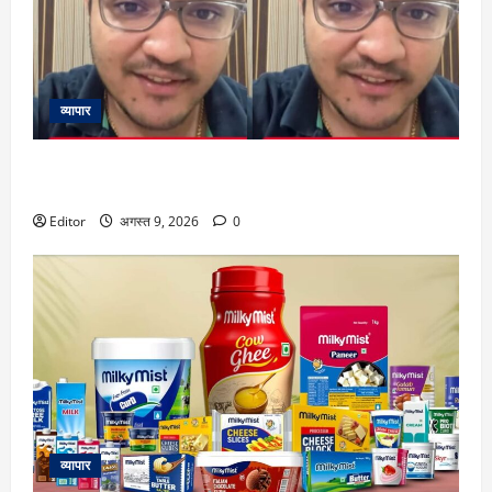
व्यापार
Video: 50 लाख रुपये कमाने के बाद भी अमीर नहीं बन पाएंगे! बेंगलुरु
के टेक प्रोफेशनल का दावा, वजह जानकर चौंक जाएंगे
Editor
अगस्त 9, 2026
0
व्यापार