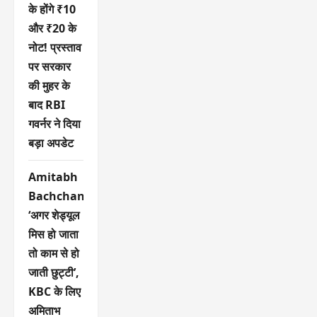
के होंगे ₹10
और ₹20 के
नोट! प्रस्ताव
पर सरकार
की मुहर के
बाद RBI
गवर्नर ने दिया
बड़ा अपडेट
Amitabh
Bachchan:
‘अगर शेड्यूल
मिस हो जाता
तो काम से हो
जाती छुट्टी’,
KBC के लिए
अमिताभ