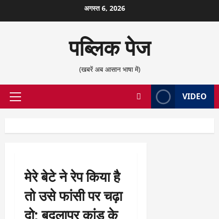
छोड़कर
अगस्त 6, 2026
सामग्री
पर
पब्लिक पेज
जाएँ
(खबरें अब आसान भाषा में)
VIDEO
प्राथमिक
सूची
मेरे बेटे ने रेप किया है
तो उसे फांसी पर चढ़ा
दो; बदलापुर कांड के