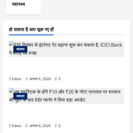
स्वास्थ्य
हो सकता है आप चूक गए हों
व्यापार
RBI दिसंबर से इंटरेस्ट रेट बढ़ाना शुरू कर सकता है, ICICI Bank
ने बताई यह वजह
Editor
अगस्त 6, 2026
0
व्यापार
अब प्लास्टिक के होंगे ₹10 और ₹20 के नोट! प्रस्ताव पर सरकार की
मुहर के बाद RBI गवर्नर ने दिया बड़ा अपडेट
Editor
अगस्त 6, 2026
0