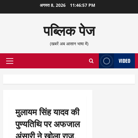
छोड़कर
अगस्त 8, 2026
11:46:58 PM
सामग्री
पर
पब्लिक पेज
जाएँ
(खबरें अब आसान भाषा में)
VIDEO
प्राथमिक
सूची
मुलायम सिंह यादव की
पुण्यतिथि पर अफजाल
अंसारी ने खोला राज,