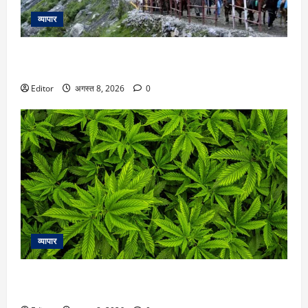
व्यापार
Amarnath Yatra 2026: अमरनाथ यात्रा पर 9 अगस्त से लगी रोक,
इस वजह से प्रशासन ने लिया फैसला
Editor
अगस्त 8, 2026
0
व्यापार
बिहार की सीमा के पास नेपाल के गंडकी में लीगल हुआ गांजा, जानें क्या
हैं नियम