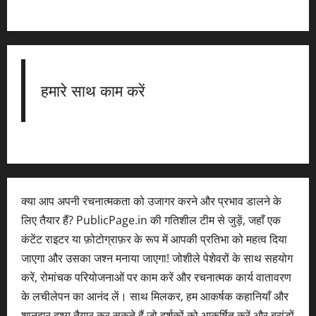
हमारे साथ काम करें
क्या आप अपनी रचनात्मकता को उजागर करने और प्रभाव डालने के
लिए तैयार हैं? PublicPage.in की गतिशील टीम से जुड़ें, जहाँ एक
कंटेंट राइटर या फ़ोटोग्राफ़र के रूप में आपकी प्रतिभा को महत्व दिया
जाएगा और उसका जश्न मनाया जाएगा! जोशीले पेशेवरों के साथ सहयोग
करें, रोमांचक परियोजनाओं पर काम करें और रचनात्मक कार्य वातावरण
के लचीलेपन का आनंद लें। साथ मिलकर, हम आकर्षक कहानियाँ और
शानदार दृश्य तैयार कर सकते हैं जो दर्शकों को आकर्षित करें और ब्रांडों