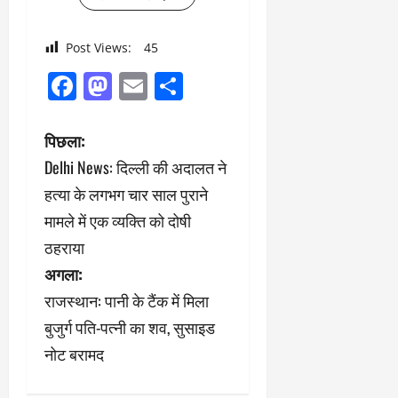
Post Views:
45
Facebook
Mastodon
Email
Share
पो
पिछला:
Delhi News: दिल्ली की अदालत ने
स्ट
हत्या के लगभग चार साल पुराने
ने
मामले में एक व्यक्ति को दोषी
ठहराया
वि
अगला:
गे
राजस्थान: पानी के टैंक में मिला
श
बुजुर्ग पति-पत्नी का शव, सुसाइड
नोट बरामद
न