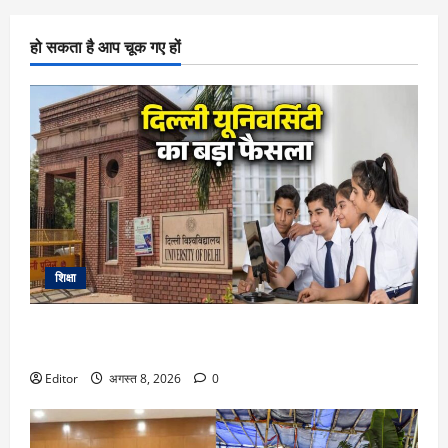
हो सकता है आप चूक गए हों
शिक्षा
DU Admission 2026: दिल्ली यूनिवर्सिटी का बड़ा फैसला, CUET के
साथ 12वीं के मार्क्स से भी मिलेगा दाखिला
Editor
अगस्त 8, 2026
0