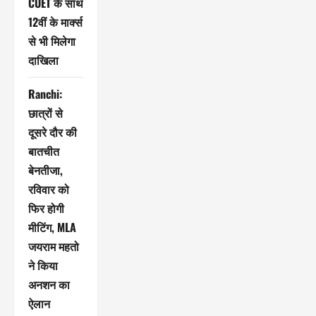
CUET के साथ
12वीं के मार्क्स
से भी मिलेगा
दाखिला
Ranchi:
छात्रों से
दूसरे दौर की
बातचीत
बेनतीजा,
रविवार को
फिर होगी
मीटिंग, MLA
जयराम महतो
ने किया
अनशन का
ऐलान