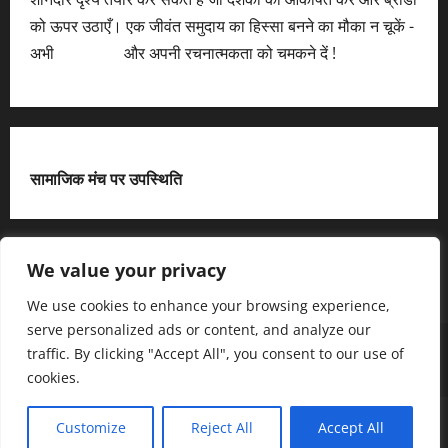
को ऊपर उठाएँ। एक जीवंत समुदाय का हिस्सा बनने का मौका न चूकें -
अभी
आवेदन करें
और अपनी रचनात्मकता को चमकने दें !
सामाजिक मंच पर उपस्थिति
X
We value your privacy
We use cookies to enhance your browsing experience,
serve personalized ads or content, and analyze our
हमसे जुड़ें
आधिकारिक नीति पृष्ठ (Privacy Policy)
traffic. By clicking "Accept All", you consent to our use of
हमारे बारे में जानें
हमसे संपर्क करें
cookies.
Copyright © All rights reserved.
|
MoreNews
द्धारा AF
Customize
Reject All
Accept All
themes.