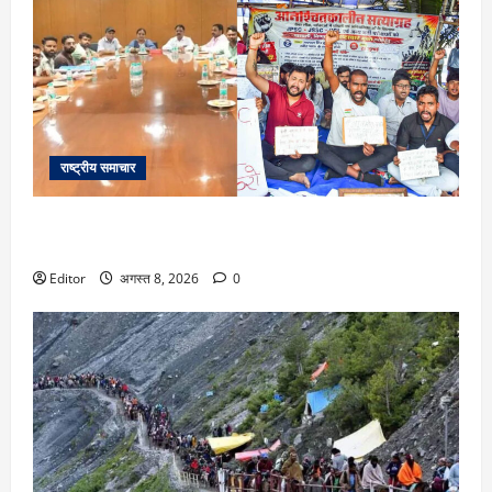
राष्ट्रीय समाचार
Ranchi: छात्रों से दूसरे दौर की बातचीत बेनतीजा, रविवार को फिर
होगी मीटिंग, MLA जयराम महतो ने किया अनशन का ऐलान
Editor
अगस्त 8, 2026
0