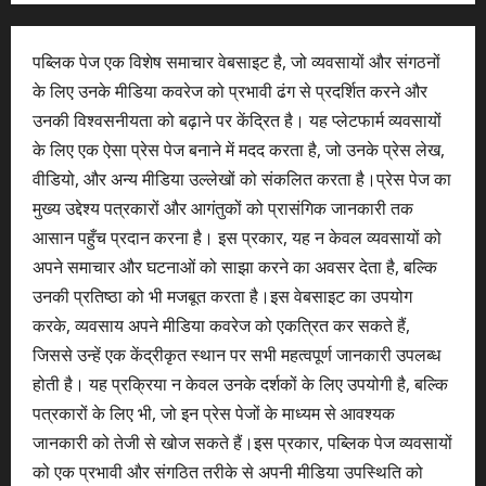
पब्लिक पेज एक विशेष समाचार वेबसाइट है, जो व्यवसायों और संगठनों
के लिए उनके मीडिया कवरेज को प्रभावी ढंग से प्रदर्शित करने और
उनकी विश्वसनीयता को बढ़ाने पर केंद्रित है। यह प्लेटफार्म व्यवसायों
के लिए एक ऐसा प्रेस पेज बनाने में मदद करता है, जो उनके प्रेस लेख,
वीडियो, और अन्य मीडिया उल्लेखों को संकलित करता है।प्रेस पेज का
मुख्य उद्देश्य पत्रकारों और आगंतुकों को प्रासंगिक जानकारी तक
आसान पहुँच प्रदान करना है। इस प्रकार, यह न केवल व्यवसायों को
अपने समाचार और घटनाओं को साझा करने का अवसर देता है, बल्कि
उनकी प्रतिष्ठा को भी मजबूत करता है।इस वेबसाइट का उपयोग
करके, व्यवसाय अपने मीडिया कवरेज को एकत्रित कर सकते हैं,
जिससे उन्हें एक केंद्रीकृत स्थान पर सभी महत्वपूर्ण जानकारी उपलब्ध
होती है। यह प्रक्रिया न केवल उनके दर्शकों के लिए उपयोगी है, बल्कि
पत्रकारों के लिए भी, जो इन प्रेस पेजों के माध्यम से आवश्यक
जानकारी को तेजी से खोज सकते हैं।इस प्रकार, पब्लिक पेज व्यवसायों
को एक प्रभावी और संगठित तरीके से अपनी मीडिया उपस्थिति को