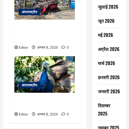
जुलाई 2026
अंतरराष्ट्रीय
जून 2026
यूक्रेन: कीव पर घातक हमलों की
निन्दा, महासचिव ने कहा ‘स्पष्ट
मई 2026
उल्लंघन’
Editor
अगस्त 8, 2026
0
अप्रैल 2026
मार्च 2026
फ़रवरी 2026
अंतरराष्ट्रीय
जनवरी 2026
यूएन जिनीवा में मोरों की नई टोली,
दिसम्बर
ऐतिहासिक परम्परा में लौटे रंग
2025
Editor
अगस्त 8, 2026
0
नवम्बर 2025