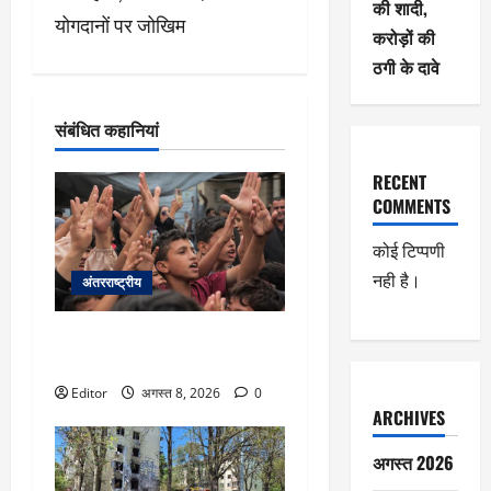
की शादी,
योगदानों पर जोखिम
न
करोड़ों की
ठगी के दावे
संबंधित कहानियां
RECENT
COMMENTS
कोई टिप्पणी
नही है।
अंतरराष्ट्रीय
ग़ाज़ा: ‘युद्धविराम’ के बावजूद 300 दिनों
में 300 बच्चों की मौत
Editor
अगस्त 8, 2026
0
ARCHIVES
अगस्त 2026