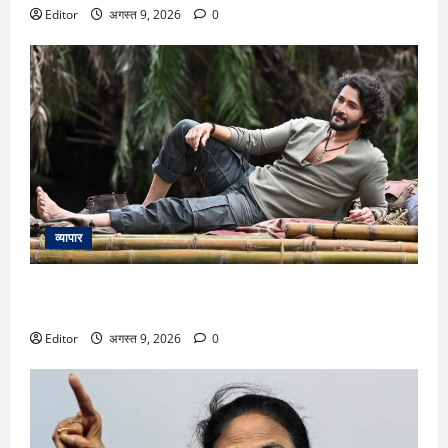
Editor
अगस्त 9, 2026
0
व्यापार
Mahesh Babu: अफ्रीका के जंगलों में नजर आया रुद्र का दमदार
अंदाज, महेश बाबू के बर्थडे पर टीम वाराणसी ने शेयर की दो फोटोज
Editor
अगस्त 9, 2026
0