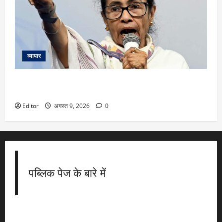
व्यापार
ममता बनर्जी की कार पर पत्थरों-जूतों और कीचड़ से हमला, चोर-चोर के
लगे नारे
Editor
अगस्त 9, 2026
0
पब्लिक पेज के बारे में