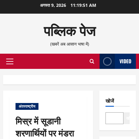
छोड़कर
अगस्त 9, 2026
11:19:51 AM
सामग्री
पर
पब्लिक पेज
जाएँ
(खबरें अब आसान भाषा में)
VIDEO
प्राथमिक
सूची
खोजें
अंतरराष्ट्रीय
मिस्र में सूडानी
खोजें
शरणार्थियों पर मंडरा