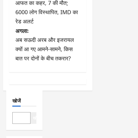
आफत का कहर, 7 की मौत;
ने
6000 लोग विस्थापित, IMD का
वि
रेड अलर्ट
अगला:
गे
अब सऊदी अरब और इजरायल
श
क्यों आ गए आमने-सामने, किस
बात पर दोनों के बीच तकरार?
न
खोजें
खोजें