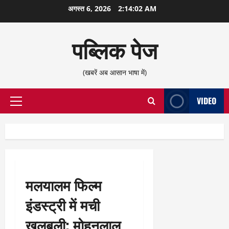
छोड़कर
अगस्त 6, 2026
2:14:02 AM
सामग्री
पर
पब्लिक पेज
जाएँ
(खबरें अब आसान भाषा में)
VIDEO
प्राथमिक
सूची
मलयालम फिल्म
इंडस्ट्री में मची
खलबली; मोहनलाल