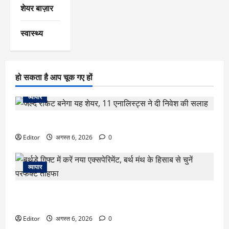
शेयर बाज़ार
स्वास्थ्य
हो सकता है आप चूक गए हों
व्यापार
जल्द रॉकेट बनेगा यह शेयर, 11 एनालिस्ट्स ने दी निवेश की सलाह
Editor
अगस्त 6, 2026
0
व्यापार
बर्थडे गिफ्ट में करें नया एक्सपेरिमेंट, बर्थ मंथ के हिसाब से चुनें परफेक्ट
तोहफा
Editor
अगस्त 6, 2026
0