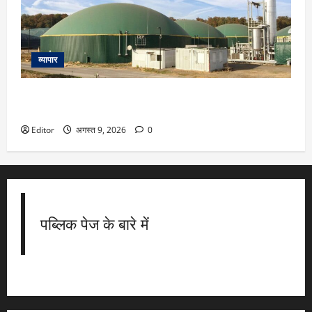
व्यापार
मारुति सुजुकी 4 बायोगैस प्लांट बनाएगी, ₹561 करोड़ के निवेश से
किसानों को भी फायदा होगा
Editor
अगस्त 9, 2026
0
पब्लिक पेज के बारे में