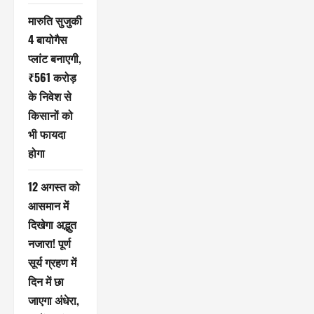
मारुति सुजुकी
4 बायोगैस
प्लांट बनाएगी,
₹561 करोड़
के निवेश से
किसानों को
भी फायदा
होगा
12 अगस्त को
आसमान में
दिखेगा अद्भुत
नजारा! पूर्ण
सूर्य ग्रहण में
दिन में छा
जाएगा अंधेरा,