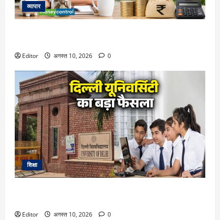
व्यापार
Retirement Planning: क्या रिटायरमेंट के बाद आपकी बचत 30
साल तक साथ दे पाएगी? पूरा कैलकुलेशन समझिए
Editor
अगस्त 10, 2026
0
शिक्षा
DU Admission 2026: दिल्ली यूनिवर्सिटी का बड़ा फैसला, CUET के
साथ 12वीं के मार्क्स से भी मिलेगा दाखिला
Editor
अगस्त 10, 2026
0