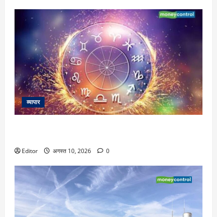
व्यापार
Rashifal Today: आज के दिन कैसा बीतेगा आपका पूरा दिन, जानें
अपना राशिफल
Editor
अगस्त 10, 2026
0