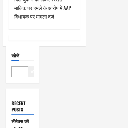
गे
मालिक पर हमले के आरोप में AAP
श
विधायक पर मामला दर्ज
न
खोजें
खोजें
RECENT
POSTS
सेंसेक्स की