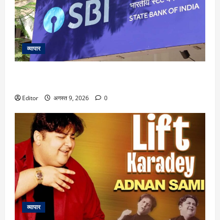
व्यापार
सेंसेक्स की टॉप 10 कंपनियों में से 4 का मार्केट कैप ₹1.43 लाख करोड़
बढ़ा, SBI को सबसे ज्यादा फायदा
Editor
अगस्त 9, 2026
0
व्यापार