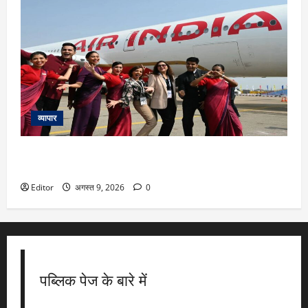
व्यापार
Air India टर्बुलेंस मामले में बड़ी खबर, विमान का एक पायलट डोप टेस्ट
में पॉजिटिव, क्या हुआ था फुकेत-दिल्ली एयर इंडिया फ्लाइट में?
Editor
अगस्त 9, 2026
0
पब्लिक पेज के बारे में