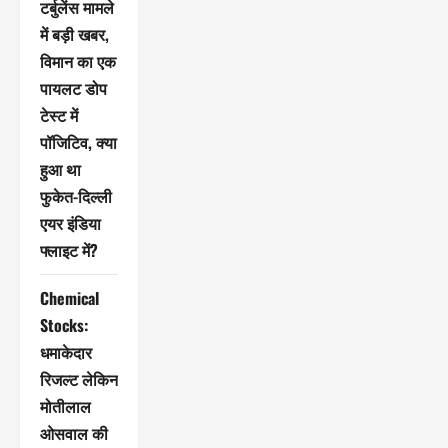
टर्बुलेंस मामले
में बड़ी खबर,
विमान का एक
पायलट डोप
टेस्ट में
पॉजिटिव, क्या
हुआ था
फुकेत-दिल्ली
एयर इंडिया
फ्लाइट में?
Chemical
Stocks:
धमाकेदार
रिजल्ट लेकिन
मोतीलाल
ओसवाल की