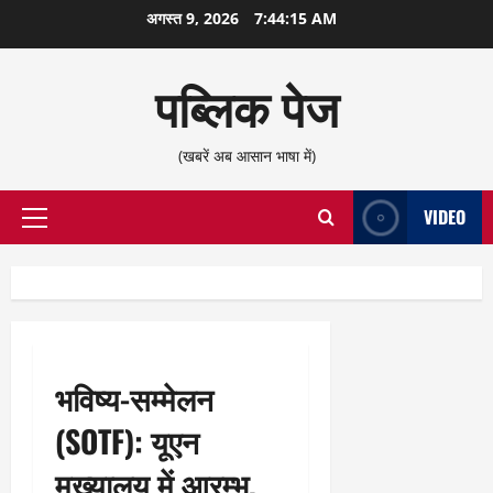
छोड़कर
अगस्त 9, 2026
7:44:16 AM
सामग्री
पर
पब्लिक पेज
जाएँ
(खबरें अब आसान भाषा में)
VIDEO
प्राथमिक
सूची
भविष्य-सम्मेलन
(SOTF): यूएन
मुख्यालय में आरम्भ,