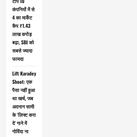
टॉप 10
कंपनियों में से
4 का मार्केट
कैप ₹1.43
लाख करोड़
बढ़ा, SBI को
सबसे ज्यादा
फायदा
Lift Karadey
Shoot: एक
पैसा नहीं हुआ
था खर्च, जब
अदनान सामी
के ‘लिफ्ट करा
दे’ गाने में
गोविंदा ना