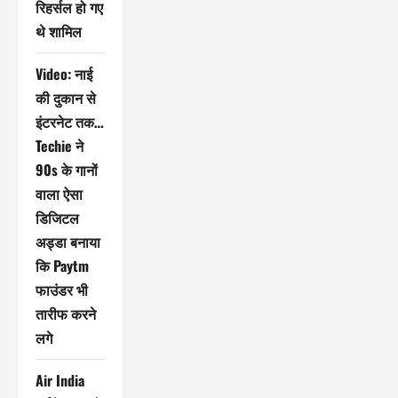
रिहर्सल हो गए
थे शामिल
Video: नाई
की दुकान से
इंटरनेट तक…
Techie ने
90s के गानों
वाला ऐसा
डिजिटल
अड्डा बनाया
कि Paytm
फाउंडर भी
तारीफ करने
लगे
Air India