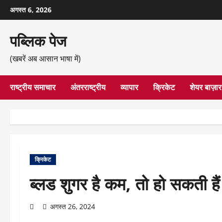
छोड़कर
अगस्त 6, 2026
सामग्री
पर
पब्लिक पेज
जाएँ
(खबरें अब आसान भाषा में)
राष्ट्रीय समाचार
अंतरराष्ट्रीय
व्यापार
क्रिकेट
शेयर बाज़ार
क्रिकेट
ब्लड शुगर है कम, तो हो सकती हैं
अगस्त 26, 2024