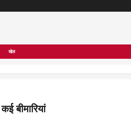
खेल
 कई बीमारियां