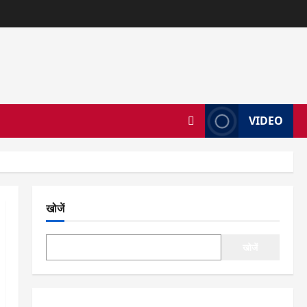
VIDEO
खोजें
खोजें