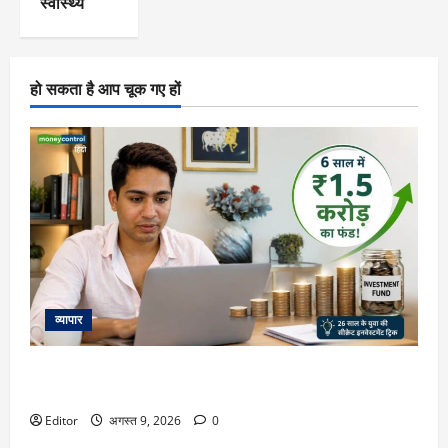
स्वास्थ्य
हो सकता है आप चूक गए हों
व्यापार
20 की उम्र में ₹10,000 से शुरुआत और 6 साल में ₹1.5 करोड़ का
फंड! जानिए 26 साल के युवा की वो ‘सीक्रेट’ इनवेस्टमेंट ट्रिक
Editor
अगस्त 9, 2026
0