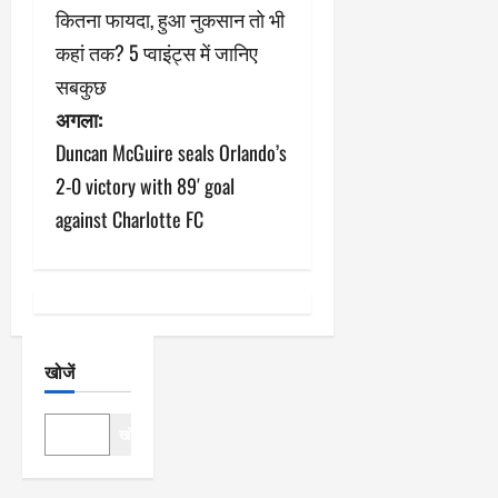
स्ट
कितना फायदा, हुआ नुकसान तो भी
ने
कहां तक? 5 प्वाइंट्स में जानिए
सबकुछ
वि
अगला:
गे
Duncan McGuire seals Orlando’s
श
2-0 victory with 89′ goal
against Charlotte FC
न
खोजें
खोजें