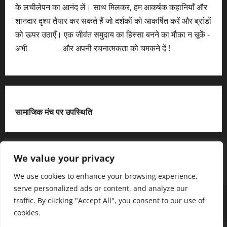
के लचीलेपन का आनंद लें। साथ मिलकर, हम आकर्षक कहानियाँ और
शानदार दृश्य तैयार कर सकते हैं जो दर्शकों को आकर्षित करें और ब्रांडों
को ऊपर उठाएँ। एक जीवंत समुदाय का हिस्सा बनने का मौका न चूकें -
अभी
आवेदन करें
और अपनी रचनात्मकता को चमकने दें !
सामाजिक मंच पर उपस्थिति
X
We value your privacy
We use cookies to enhance your browsing experience,
serve personalized ads or content, and analyze our
हमसे जुड़ें
आधिकारिक नीति पृष्ठ (Privacy Policy)
traffic. By clicking "Accept All", you consent to our use of
हमारे बारे में जानें
हमसे संपर्क करें
cookies.