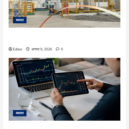
व्यापार
Kirloskar Pneumatic Stock Split: 2 टुकड़ों में टूटेगा शेयर, 18
अगस्त रिकॉर्ड डेट; 6 महीनों में 25% मजबूत
Editor
अगस्त 9, 2026
0
व्यापार
Kospi Outlook: हाहाकार के बाद अब क्या है दक्षिण कोरियाई बाजार