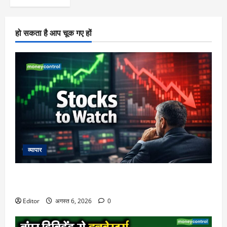
हो सकता है आप चूक गए हों
व्यापार
Stocks to Watch: 7 अगस्त को फोकस में रहेंगे ये 13 स्टॉक्स, दिख
सकती है बड़ी हलचल
Editor
अगस्त 6, 2026
0