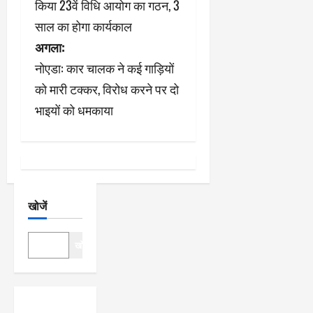
किया 23वें विधि आयोग का गठन, 3
ने
साल का होगा कार्यकाल
अगला:
वि
नोएडा: कार चालक ने कई गाड़ियों
गे
को मारी टक्कर, विरोध करने पर दो
श
भाइयों को धमकाया
न
खोजें
खोजें