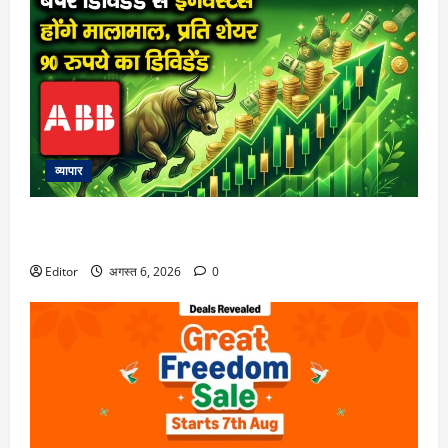
व्यापार
बंपर डिविडेंड से इनवेस्टर्स होंगे मालामाल, प्रति शेयर 90 रुपये का
डिविडेंड
Editor
अगस्त 6, 2026
0