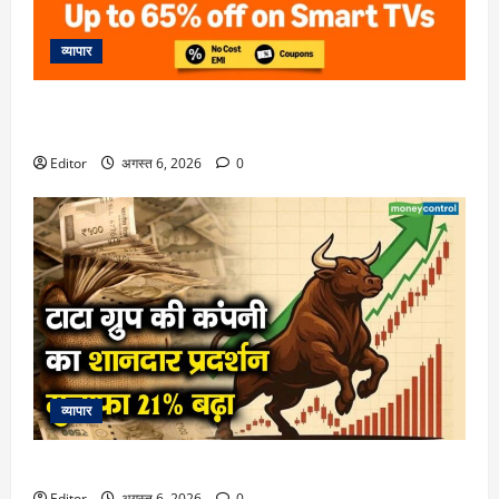
व्यापार
Amazon Great Freedom Sale 2026: Samsung, Sony, LG और
Xiaomi TV पर भारी छूट, ऑफर देखकर रह जाएंगे दंग
Editor
अगस्त 6, 2026
0
व्यापार
टाटा ग्रुप की कंपनी का शानदार प्रदर्शन, मुनाफा 21% बढ़ा
Editor
अगस्त 6, 2026
0