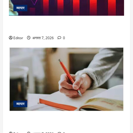
व्यापार
Dhaval Packaging IPO Listing: प्लास्टिक पैकेजिंग कंपनी ने
निवेशकों को किया खुश, शेयर 13% प्रीमियम पर लिस्ट
Editor
अगस्त 7, 2026
0
व्यापार
Fusion Klassroom Edutech IPO Listing: एडटेक कंपनी ने जीता
दिल, 7% बढ़त में लिस्ट