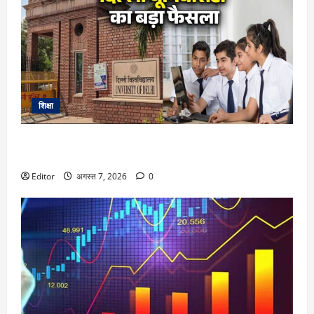
शिक्षा
DU Admission 2026: दिल्ली यूनिवर्सिटी का बड़ा फैसला, CUET के
साथ 12वीं के मार्क्स से भी मिलेगा दाखिला
Editor
अगस्त 7, 2026
0