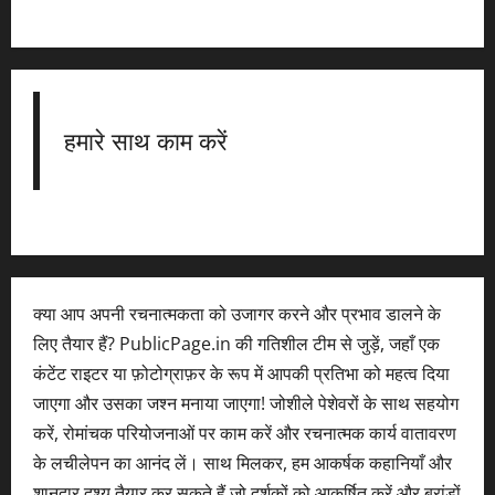
हमारे साथ काम करें
क्या आप अपनी रचनात्मकता को उजागर करने और प्रभाव डालने के
लिए तैयार हैं? PublicPage.in की गतिशील टीम से जुड़ें, जहाँ एक
कंटेंट राइटर या फ़ोटोग्राफ़र के रूप में आपकी प्रतिभा को महत्व दिया
जाएगा और उसका जश्न मनाया जाएगा! जोशीले पेशेवरों के साथ सहयोग
करें, रोमांचक परियोजनाओं पर काम करें और रचनात्मक कार्य वातावरण
के लचीलेपन का आनंद लें। साथ मिलकर, हम आकर्षक कहानियाँ और
शानदार दृश्य तैयार कर सकते हैं जो दर्शकों को आकर्षित करें और ब्रांडों