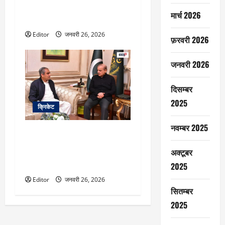
मोहसिन नकवी, सोशल मीडिया पोस्ट
मार्च 2026
पर ब्लंडर
Editor
जनवरी 26, 2026
फ़रवरी 2026
जनवरी 2026
दिसम्बर
2025
क्रिकेट
नवम्बर 2025
मोहसिन नकवी और शहबाज शरीफ की
मीटिंग खत्म, जानें टी20 विश्व कप में
अक्टूबर
पाकिस्तान के खेलने पर क्या फैसला
आया
2025
Editor
जनवरी 26, 2026
सितम्बर
2025