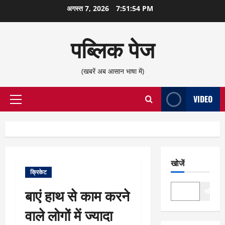
छोड़कर
अगस्त 7, 2026
7:51:54 PM
सामग्री
पर
पब्लिक पेज
जाएँ
(खबरें अब आसान भाषा में)
VIDEO
प्राथमिक
सूची
खोजें
क्रिकेट
बाएं हाथ से काम करने
खोजें
वाले लोगों में ज्यादा