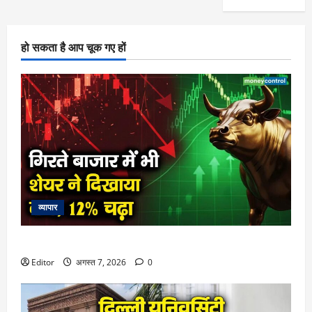
हो सकता है आप चूक गए हों
व्यापार
गिरते बाजार में भी शेयर ने दिखाया दम, 12% चढ़ा
Editor
अगस्त 7, 2026
0