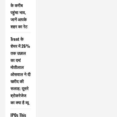
के करीब
पहुंचा भाव,
जानें आपके
शहर का रेट
Trent के
शेयर में 26%
तक उछाल
का दम!
मोतीलाल
ओसवाल ने दी
खरीद की
सलाह; दूसरे
ब्रोकरेजेज
का क्या है व्यू
IPOs This