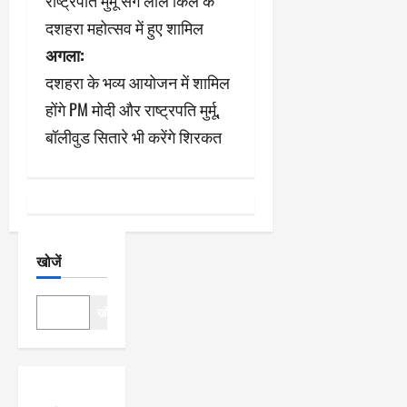
राष्ट्रपति मुर्मू संग लाल किले के
ने
दशहरा महोत्सव में हुए शामिल
अगला:
वि
दशहरा के भव्य आयोजन में शामिल
गे
होंगे PM मोदी और राष्ट्रपति मुर्मू,
श
बॉलीवुड सितारे भी करेंगे शिरकत
न
खोजें
खोजें