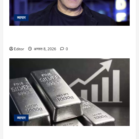
व्यापार
Salman Khan: सलमान खान के बांद्रा स्थित घर के बाहर तैनात मुंबई
पुलिस के कॉन्स्टेबल की हार्ट अटैक से मौत
Editor
अगस्त 8, 2026
0
व्यापार
Silver Price Today: चांदी फिर हुई महंगी! ₹2.40 लाख के करीब