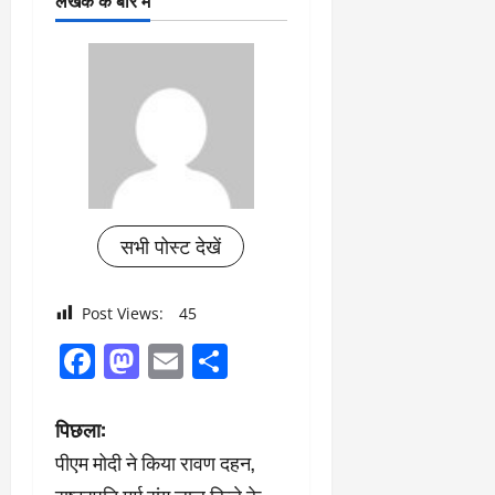
लेखक के बारे में
सभी पोस्ट देखें
Post Views:
45
Facebook
Mastodon
Email
Share
पो
पिछला:
पीएम मोदी ने किया रावण दहन,
स्ट