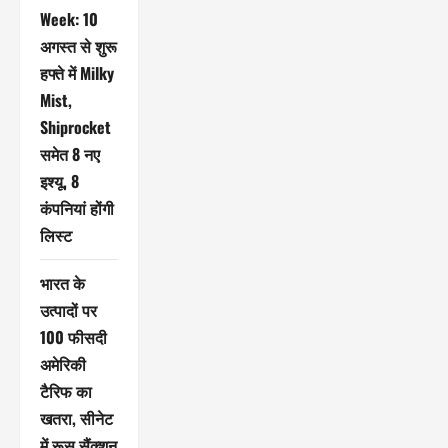
Week: 10
अगस्त से शुरू
हफ्ते में Milky
Mist,
Shiprocket
समेत 8 नए
इश्यू, 8
कंपनियां होंगी
लिस्ट
भारत के
उत्पादों पर
100 फीसदी
अमेरिकी
टैरिफ का
खतरा, सीनेट
में रूस सैंक्शन