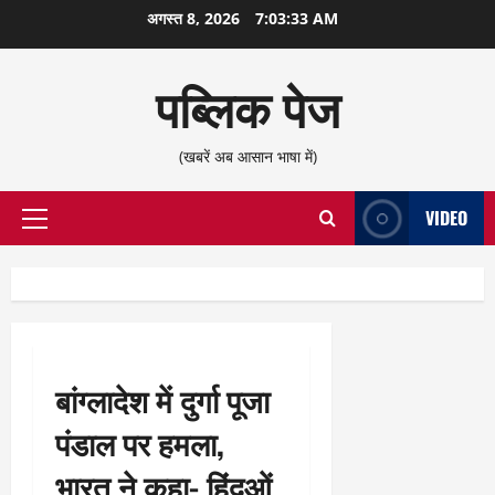
छोड़कर
अगस्त 8, 2026
7:03:34 AM
सामग्री
पर
पब्लिक पेज
जाएँ
(खबरें अब आसान भाषा में)
VIDEO
प्राथमिक
सूची
बांग्लादेश में दुर्गा पूजा
पंडाल पर हमला,
भारत ने कहा- हिंदुओं