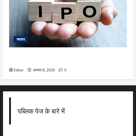
व्यापार
IPOs This Week: 10 अगस्त से शुरू हफ्ते में Milky Mist,
Shiprocket समेत 8 नए इश्यू, 8 कंपनियां होंगी लिस्ट
Editor
अगस्त 8, 2026
0
पब्लिक पेज के बारे में