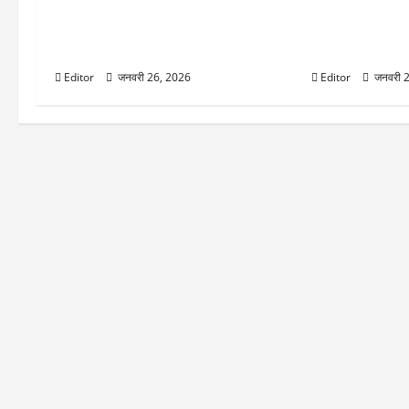
रोहित शर्मा ने चुना वर्ल्ड कप के लिए अपना
शहबाज शरीफ को 
ट्रंप कार्ड, टी-20 में विराट की तरह है रन
सठिया गए पीसीब 
चेज का रिकॉर्ड, पाक को पीटना पसंद है
सोशल मीडिया पोस्ट
Editor
जनवरी 26, 2026
Editor
जनवरी 