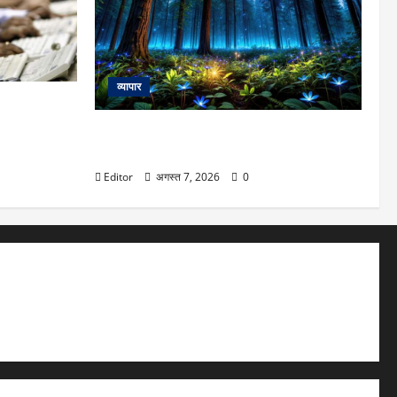
व्यापार
455 अंक
निवेशकों के
अंधेरा होते ही चमक उठते हैं ये 7 जंगल और बीच,
कहलाते है इंडिया का सीक्रेट नाइट शो!
Editor
अगस्त 7, 2026
0