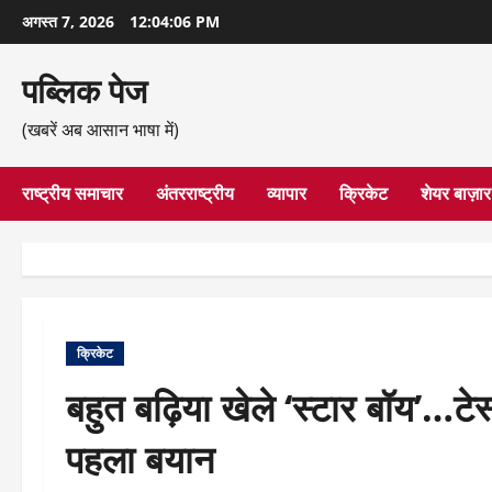
छोड़कर
अगस्त 7, 2026
12:04:06 PM
सामग्री
पर
पब्लिक पेज
जाएँ
(खबरें अब आसान भाषा में)
राष्ट्रीय समाचार
अंतरराष्ट्रीय
व्यापार
क्रिकेट
शेयर बाज़ार
क्रिकेट
बहुत बढ़िया खेले ‘स्टार बॉय’…टे
पहला बयान