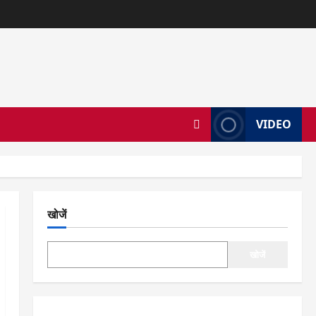
VIDEO
खोजें
खोजें