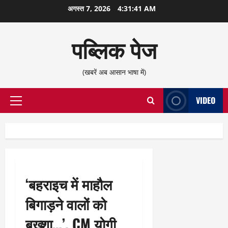
छोड़कर
अगस्त 7, 2026
4:31:42 AM
सामग्री
पर
पब्लिक पेज
जाएँ
(खबरें अब आसान भाषा में)
VIDEO
प्राथमिक
सूची
‘बहराइच में माहौल
बिगाड़ने वालों को
बख्शा…’, CM योगी