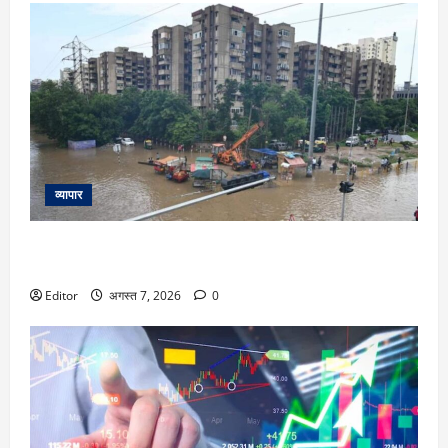
व्यापार
गुरुग्राम में बाढ़ जैसे हालात इस बीच कंपनी के मैनेजर ने पूछा- टाइम पर
ऑफिस कौन आया? तो भड़के लोग कहने लगे ये बातें
Editor
अगस्त 7, 2026
0