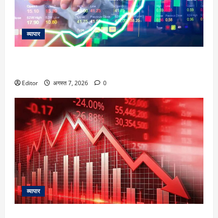
व्यापार
Trading Plan: शॉर्ट टर्म में कंसोलीडेशन जारी रहने की उम्मीद, धूपेश
धमेजा से जाने आज क्या हो इंडेक्स में कमाई की रणनीति
Editor
अगस्त 7, 2026
0
व्यापार
Stock Market Fall: 2 दिन की तेजी के बाद बाजार लाल, सेंसेक्स 503