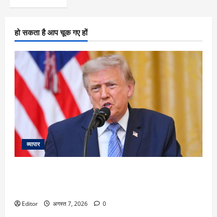
हो सकता है आप चूक गए हों
व्यापार
Donald Trump: ‘हमारे पास हथियारों की कमी नहीं’ ट्रंप ने अमेरिकी
मिसाइलों की कमी की खबरों को किया खारिज, कहा- ईरान के साथ
जल्द होगा समझौता
Editor
अगस्त 7, 2026
0