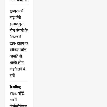
गुरुग्राम में
बाढ़ जैसे
हालात इस
बीच कंपनी के
मैनेजर ने
पूछा- टाइम पर
ऑफिस कौन
आया? तो
भड़के लोग
कहने लगे ये
बातें
Trading
Plan: शॉर्ट
टर्म में
कंसोलीडेशन