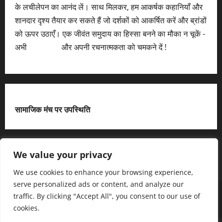
के लचीलेपन का आनंद लें। साथ मिलकर, हम आकर्षक कहानियाँ और
शानदार दृश्य तैयार कर सकते हैं जो दर्शकों को आकर्षित करें और ब्रांडों
को ऊपर उठाएँ। एक जीवंत समुदाय का हिस्सा बनने का मौका न चूकें -
अभी
आवेदन करें
और अपनी रचनात्मकता को चमकने दें !
सामाजिक मंच पर उपस्थिति
X
We value your privacy
We use cookies to enhance your browsing experience,
serve personalized ads or content, and analyze our
हमसे जुड़ें
आधिकारिक नीति पृष्ठ (Privacy Policy)
traffic. By clicking "Accept All", you consent to our use of
हमारे बारे में जानें
हमसे संपर्क करें
cookies.