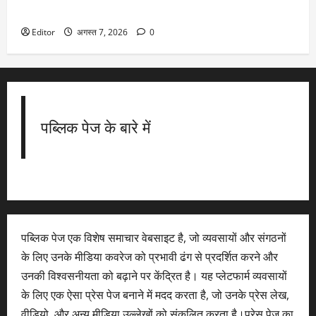
अंक तक लुढ़का; निवेशकों ने ₹1.57 लाख करोड़ गंवाए
Editor
अगस्त 7, 2026
0
पब्लिक पेज के बारे में
पब्लिक पेज एक विशेष समाचार वेबसाइट है, जो व्यवसायों और संगठनों
के लिए उनके मीडिया कवरेज को प्रभावी ढंग से प्रदर्शित करने और
उनकी विश्वसनीयता को बढ़ाने पर केंद्रित है। यह प्लेटफार्म व्यवसायों
के लिए एक ऐसा प्रेस पेज बनाने में मदद करता है, जो उनके प्रेस लेख,
वीडियो, और अन्य मीडिया उल्लेखों को संकलित करता है।प्रेस पेज का