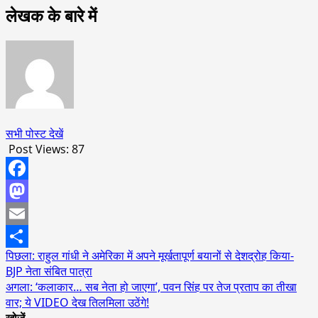
लेखक के बारे में
सभी पोस्ट देखें
Post Views:
87
Facebook
Mastodon
Email
पोस्ट
पिछला:
राहुल गांधी ने अमेरिका में अपने मूर्खतापूर्ण बयानों से देशद्रोह किया-
Share
BJP नेता संबित पात्रा
नेविगेशन
अगला:
‘कलाकार… सब नेता हो जाएगा’, पवन सिंह पर तेज प्रताप का तीखा
वार; ये VIDEO देख तिलमिला उठेंगे!