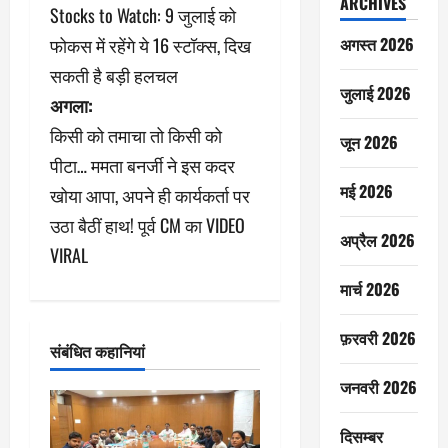
ARCHIVES
Stocks to Watch: 9 जुलाई को
स्ट
अगस्त 2026
फोकस में रहेंगे ये 16 स्टॉक्स, दिख
ने
सकती है बड़ी हलचल
जुलाई 2026
अगला:
वि
किसी को तमाचा तो किसी को
जून 2026
गे
पीटा… ममता बनर्जी ने इस कदर
श
मई 2026
खोया आपा, अपने ही कार्यकर्ता पर
उठा बैठीं हाथ! पूर्व CM का VIDEO
न
अप्रैल 2026
VIRAL
मार्च 2026
फ़रवरी 2026
संबंधित कहानियां
जनवरी 2026
दिसम्बर