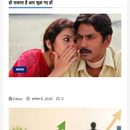
हो सकता है आप चूक गए हों
व्यापार
Gangs of Wasseypur 2: ‘गैंग्स ऑफ वासेपुर 2’ के 14 साल पूरे, फैजल
खान के किरदार में नवाजुद्दीन सिद्दीकी ने जीता था दिल
Editor
अगस्त 8, 2026
0