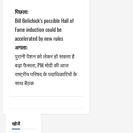
पो
पिछला:
Bill Belichick’s possible Hall of
स्ट
Fame induction could be
ने
accelerated by new rules
अगला:
वि
पुरानी पेंशन को लेकर हो सकता है
गे
बड़ा फैसला, PM मोदी की आज
श
राष्ट्रीय परिषद के पदाधिकारियों के
साथ बैठक
न
खोजें