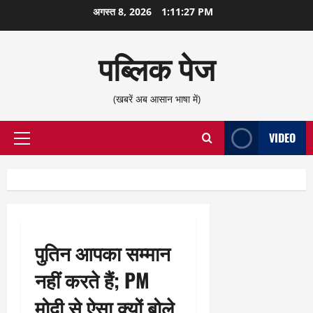
छोड़कर
अगस्त 8, 2026
1:11:28 PM
सामग्री
पर
पब्लिक पेज
जाएँ
(खबरें अब आसान भाषा में)
VIDEO
प्राथमिक
सूची
पुतिन आपका सम्मान
नहीं करते हैं; PM
मोदी से ऐसा क्यों बोले