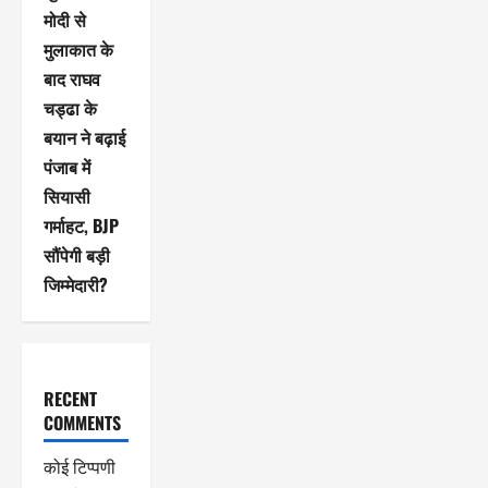
मोदी से
मुलाकात के
बाद राघव
चड्ढा के
बयान ने बढ़ाई
पंजाब में
सियासी
गर्माहट, BJP
सौंपेगी बड़ी
जिम्मेदारी?
RECENT
COMMENTS
कोई टिप्पणी