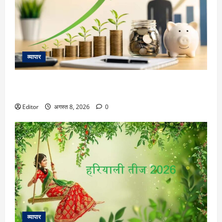
व्यापार
8th Pay Commission: 8वें वेतन आयोग में अब सामने आईं ये 5 मांगें,
पांच बड़े अपडेट जान लीजिए
Editor
अगस्त 8, 2026
0
व्यापार