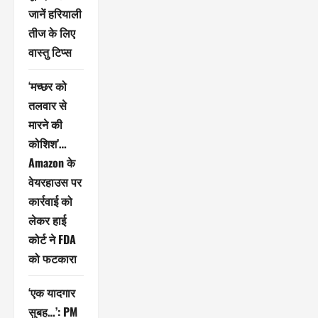
जानें हरियाली
तीज के लिए
वास्तु टिप्स
‘मच्छर को
तलवार से
मारने की
कोशिश’…
Amazon के
वेयरहाउस पर
कार्रवाई को
लेकर हाई
कोर्ट ने FDA
को फटकारा
‘एक यादगार
सुबह…’: PM