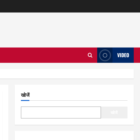
VIDEO
खोजें
खोजें