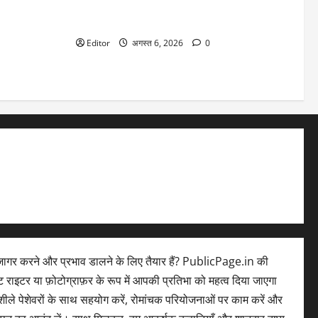
ंपनी का
Stock Market: 7 अगस्त को कैसी रह सकती है
ोड़ के पार
बाजार की चाल
Editor
अगस्त 6, 2026
0
ागर करने और प्रभाव डालने के लिए तैयार हैं? PublicPage.in की
ेंट राइटर या फ़ोटोग्राफ़र के रूप में आपकी प्रतिभा को महत्व दिया जाएगा
ले पेशेवरों के साथ सहयोग करें, रोमांचक परियोजनाओं पर काम करें और