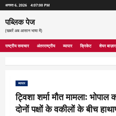
छोड़कर
अगस्त 6, 2026
4:07:01 PM
सामग्री
पर
पब्लिक पेज
जाएँ
(खबरें अब आसान भाषा में)
राष्ट्रीय समाचार
अंतरराष्ट्रीय
व्यापार
क्रिकेट
शेयर बाज़ार
व्यापार
ट्विशा शर्मा मौत मामला: भोपाल को
दोनों पक्षों के वकीलों के बीच ह