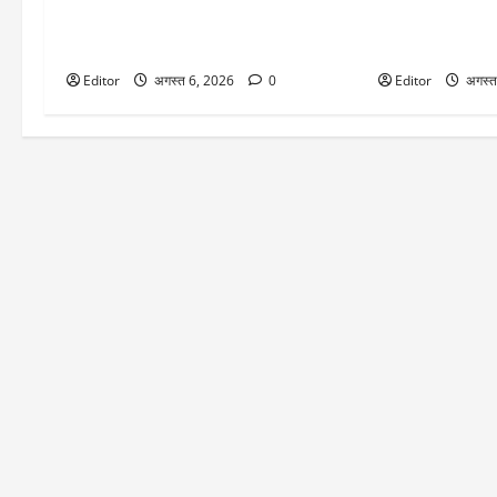
दिन में 3800 रुपये चढ़ा सोना, चांदी भी
में 100 साल बाद दि
उछली
नजारा, भारत में नह
Editor
अगस्त 6, 2026
0
Editor
अगस्त