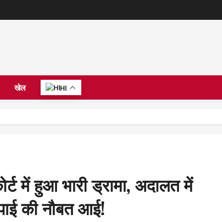
खेल
HI
र्ट में हुआ भारी ड्रामा, अदालत में
ाथापाई की नौबत आई!