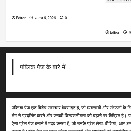
Gold Silver Rates Today: दिल्ली में एक दिन में
3800 रुपये चढ़ा सोना, चांदी भी उछली
August 12 Tot
साल बाद दिखेगा
Editor
अगस्त 6, 2026
0
में नहीं दिखेगा
Editor
अ
पब्लिक पेज के बारे में
पब्लिक पेज एक विशेष समाचार वेबसाइट है, जो व्यवसायों और संगठनों के 
ढंग से प्रदर्शित करने और उनकी विश्वसनीयता को बढ़ाने पर केंद्रित है। यह
ऐसा प्रेस पेज बनाने में मदद करता है, जो उनके प्रेस लेख, वीडियो, और अ