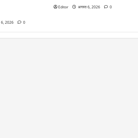
खेगा सूर्य ग्रहण का दुर्लभ
Editor
अगस्त 6, 2026
0
ीं दिखेगा ग्रहण
 6, 2026
0