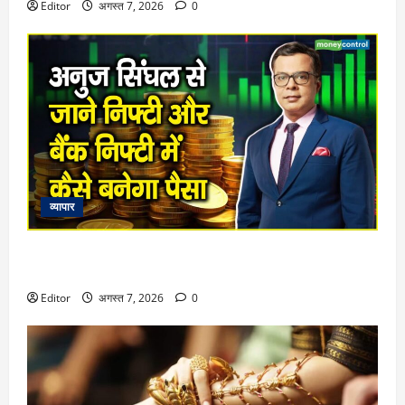
Editor
अगस्त 7, 2026
0
व्यापार
Market Insight : वीकेंड में कोई ट्रेड लेकर ना जाएं, जो भी है उससे
आज ही निपटा कर जाएं
Editor
अगस्त 7, 2026
0