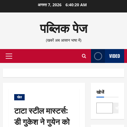
छोड़कर
अगस्त 7, 2026
6:40:20 AM
सामग्री
पर
पब्लिक पेज
जाएँ
(खबरें अब आसान भाषा में)
VIDEO
प्राथमिक
सूची
खोजें
खेल
टाटा स्टील मास्टर्स:
खोजें
डी गुकेश ने गुयेन को