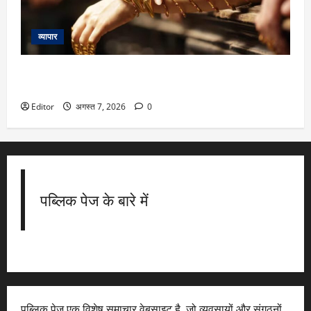
व्यापार
Stock to Invest: कल्याण ज्वेलर्स का शेयर 40% चढ़ सकता है,
जेफरीज ने दी निवेश की सलाह
Editor
अगस्त 7, 2026
0
पब्लिक पेज के बारे में
पब्लिक पेज एक विशेष समाचार वेबसाइट है, जो व्यवसायों और संगठनों