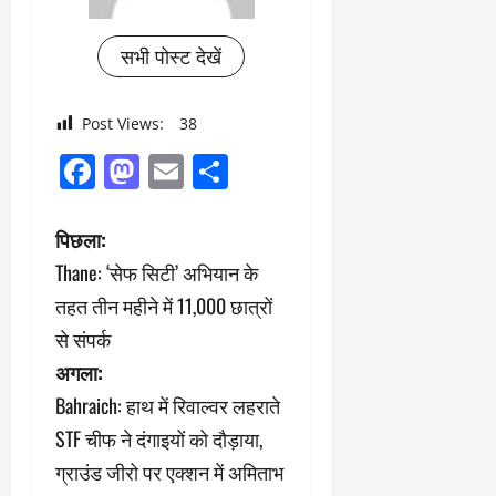
सभी पोस्ट देखें
Post Views:
38
Facebook
Mastodon
Email
Share
पो
पिछला:
Thane: ‘सेफ सिटी’ अभियान के
स्ट
तहत तीन महीने में 11,000 छात्रों
ने
से संपर्क
अगला:
वि
Bahraich: हाथ में रिवाल्वर लहराते
गे
STF चीफ ने दंगाइयों को दौड़ाया,
श
ग्राउंड जीरो पर एक्शन में अमिताभ