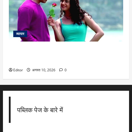
व्यापार
25 Years Of Dil Chahta Hai: ‘जानें क्यों लोग प्यार करते हैं’ गाने की
शूटिंग के दौरान जब भूख से तड़प उठीं प्रीति जिंटा, जानें दिलचस्प
किस्सा
Editor
अगस्त 10, 2026
0
पब्लिक पेज के बारे में