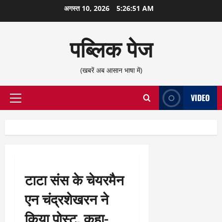
छोड़कर
अगस्त 10, 2026
5:26:52 AM
सामग्री
पर
पब्लिक पेज
जाएँ
(खबरें अब आसान भाषा में)
VIDEO
प्राथमिक
सूची
टाटा संस के चेयरमैन
एन चंद्रशेखरन ने
किया पोस्ट, कहा-