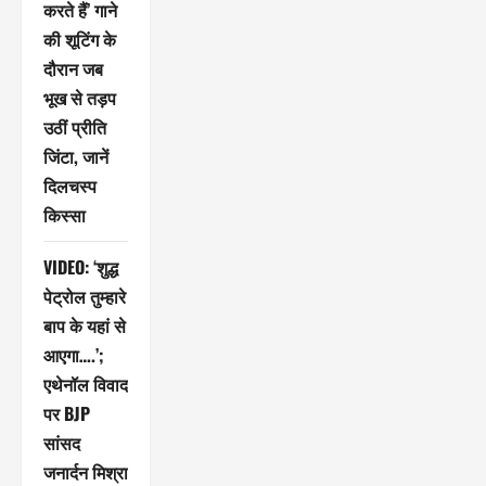
करते हैं’ गाने
की शूटिंग के
दौरान जब
भूख से तड़प
उठीं प्रीति
जिंटा, जानें
दिलचस्प
किस्सा
VIDEO: ‘शुद्ध
पेट्रोल तुम्हारे
बाप के यहां से
आएगा….’;
एथेनॉल विवाद
पर BJP
सांसद
जनार्दन मिश्रा