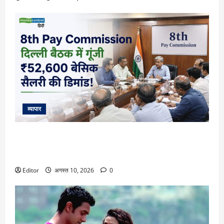
व्यापार
8th Pay Commission: दिल्ली में खत्म हुईं बैठकें, कर्मचारियों की मांग
कम से कम ₹52,600 हो बेसिक सैलरी! समझिए फिटमेंट फैक्टर का
गणित
Editor
अगस्त 10, 2026
0