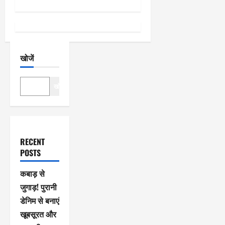
न
खोजें
खोजें
RECENT
POSTS
कबाड़ से
जुगाड़! पुरानी
डेनिम से बनाएं
खूबसूरत और