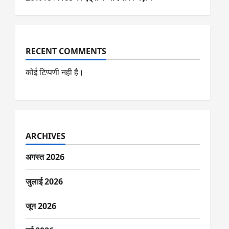
RECENT COMMENTS
कोई टिप्पणी नही है।
ARCHIVES
अगस्त 2026
जुलाई 2026
जून 2026