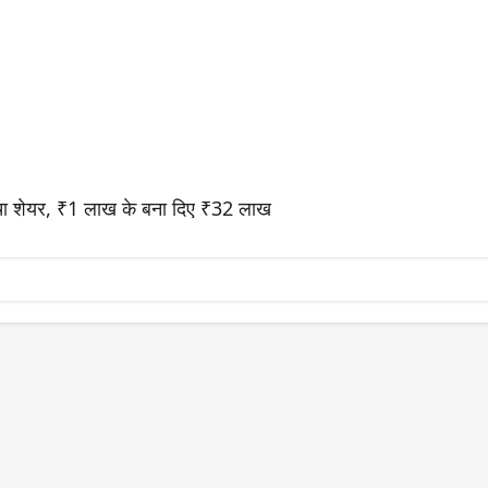
ा शेयर, ₹1 लाख के बना दिए ₹32 लाख