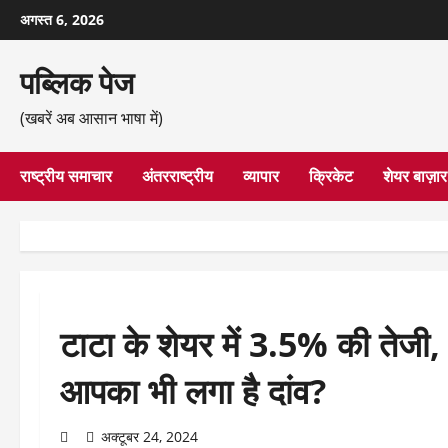
छोड़कर
अगस्त 6, 2026
सामग्री
पर
पब्लिक पेज
जाएँ
(खबरें अब आसान भाषा में)
राष्ट्रीय समाचार
अंतरराष्ट्रीय
व्यापार
क्रिकेट
शेयर बाज़ार
टाटा के शेयर में 3.5% की तेजी
आपका भी लगा है दांव?
अक्टूबर 24, 2024