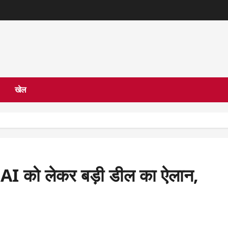
खेल
, AI को लेकर बड़ी डील का ऐलान,