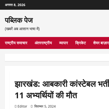
छोड़कर
अगस्त 8, 2026
सामग्री
पर
पब्लिक पेज
जाएँ
(खबरें अब आसान भाषा में)
राष्ट्रीय समाचार
अंतरराष्ट्रीय
व्यापार
क्रिकेट
शेयर बाज़ार
झारखंड: आबकारी कांस्टेबल भर्ती 
11 अभ्यर्थियों की मौत
Editor
सितम्बर 5, 2024