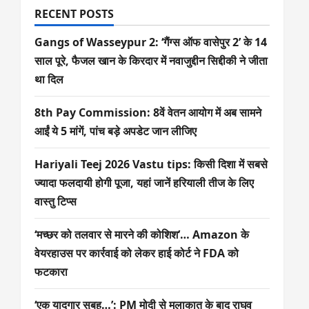
RECENT POSTS
Gangs of Wasseypur 2: ‘गैंग्स ऑफ वासेपुर 2’ के 14
साल पूरे, फैजल खान के किरदार में नवाजुद्दीन सिद्दीकी ने जीता
था दिल
8th Pay Commission: 8वें वेतन आयोग में अब सामने
आईं ये 5 मांगें, पांच बड़े अपडेट जान लीजिए
Hariyali Teej 2026 Vastu tips: किसी दिशा में सबसे
ज्यादा फलदायी होगी पूजा, यहां जानें हरियाली तीज के लिए
वास्तु टिप्स
‘मच्छर को तलवार से मारने की कोशिश’… Amazon के
वेयरहाउस पर कार्रवाई को लेकर हाई कोर्ट ने FDA को
फटकारा
‘एक यादगार सुबह…’: PM मोदी से मुलाकात के बाद राघव