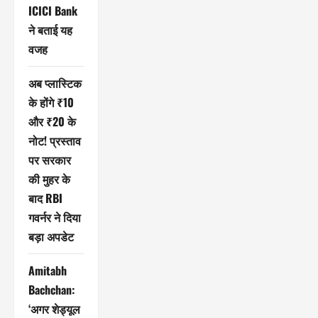
ICICI Bank
ने बताई यह
वजह
अब प्लास्टिक
के होंगे ₹10
और ₹20 के
नोट! प्रस्ताव
पर सरकार
की मुहर के
बाद RBI
गवर्नर ने दिया
बड़ा अपडेट
Amitabh
Bachchan:
‘अगर शेड्यूल