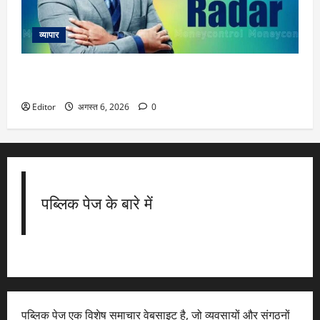
व्यापार
Market Insight : जब तक निफ्टी 24350 के ऊपर है लॉन्ग ट्रेड्स ही
लेकर जाएं, इस स्विंग में हिट हो सकता है 24800 का टारगेट
Editor
अगस्त 6, 2026
0
पब्लिक पेज के बारे में
पब्लिक पेज एक विशेष समाचार वेबसाइट है, जो व्यवसायों और संगठनों