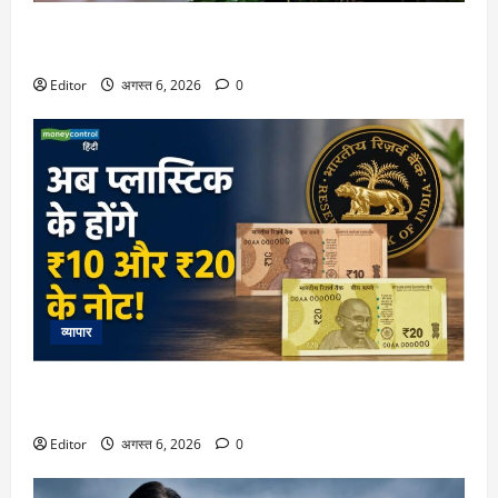
RBI दिसंबर से इंटरेस्ट रेट बढ़ाना शुरू कर सकता है, ICICI Bank ने
बताई यह वजह
Editor
अगस्त 6, 2026
0
व्यापार
अब प्लास्टिक के होंगे ₹10 और ₹20 के नोट! प्रस्ताव पर सरकार की
मुहर के बाद RBI गवर्नर ने दिया बड़ा अपडेट
Editor
अगस्त 6, 2026
0