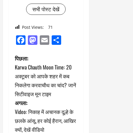
सभी पोस्ट देखें
Post Views:
71
Facebook
Mastodon
Email
Share
पो
पिछला:
Karwa Chauth Moon Time: 20
स्ट
अक्टूबर को आपके शहर में कब
ने
निकलेगा करवाचौथ का चांद? जानें
सिटीवाइज मून टाइम
वि
अगला:
गे
Video: निकाह में अचानक दूल्हे के
श
छलके आंसू, हर कोई हैरान, आखिर
क्यों, देखें वीडियो