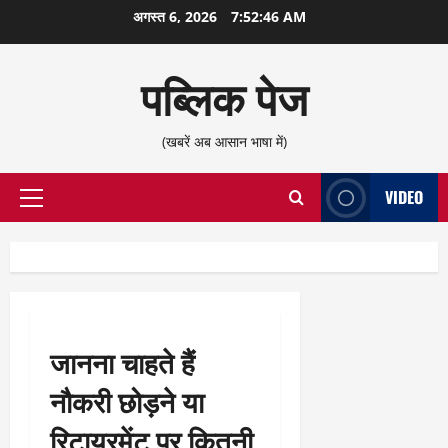
छोड़कर
अगस्त 6, 2026
7:52:47 AM
सामग्री
पर
पब्लिक पेज
जाएँ
(खबरें अब आसान भाषा में)
VIDEO
प्राथमिक
सूची
जानना चाहते हैं
नौकरी छोड़ने या
रिटायरमेंट पर कितनी