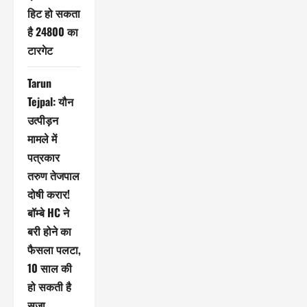
हिट हो सकता
है 24800 का
टारगेट
Tarun
Tejpal: यौन
उत्पीड़न
मामले में
पत्रकार
तरुण तेजपाल
दोषी करार!
बॉम्बे HC ने
बरी होने का
फैसला पलटा,
10 साल की
हो सकती है
सजा