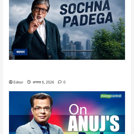
व्यापार
Amitabh Bachchan: ‘अगर शेड्यूल मिस हो जाता तो काम से हो जाती
छुट्टी’, KBC के लिए अमिताभ बच्चन ने की 24 घंटे की शिफ्ट
Editor
अगस्त 6, 2026
0