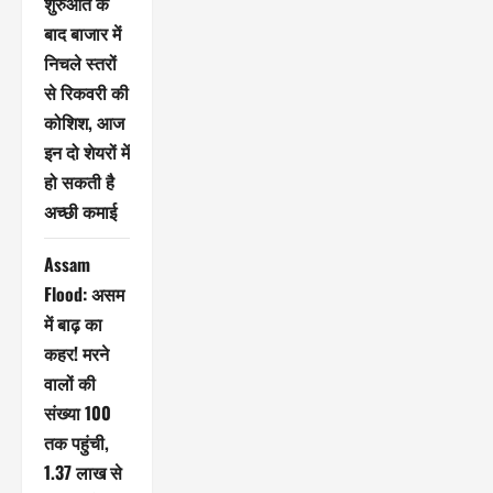
शुरुआत के
बाद बाजार में
निचले स्तरों
से रिकवरी की
कोशिश, आज
इन दो शेयरों में
हो सकती है
अच्छी कमाई
Assam
Flood: असम
में बाढ़ का
कहर! मरने
वालों की
संख्या 100
तक पहुंची,
1.37 लाख से