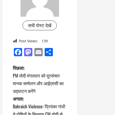
सभी पोस्ट देखें
Post Views:
139
Facebook
Mastodon
Email
Share
पो
पिछला:
PM मोदी मंगलवार को दूरसंचार
स्ट
मानक सम्मेलन और आईएमसी का
ने
उद्घाटन करेंगे
अगला:
वि
Bahraich Violence: प्रियंका गांधी
गे
ने दोषियों के खिलाफ CM योगी से