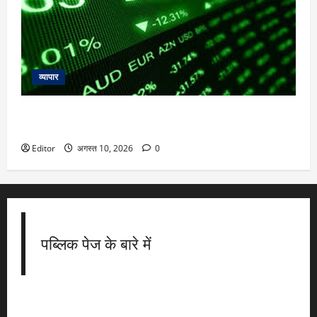
व्यापार
Market Trend : सपाट शुरुआत के बाद बाजार में निचले स्तरों से
रिकवरी की कोशिश, आज इन दो शेयरों में हो सकती है अच्छी कमाई
Editor
अगस्त 10, 2026
0
पब्लिक पेज के बारे में