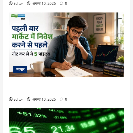
Editor
अगस्त 10, 2026
0
व्यापार
पहली बार मार्केट में पैसा लगाने से पहले नोट कर लें ये 5 पॉइंट्स,
नुकसान से बचाएगी समझदारी
Editor
अगस्त 10, 2026
0