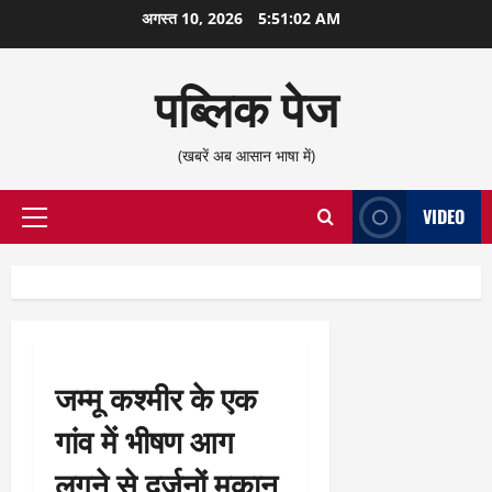
छोड़कर
अगस्त 10, 2026
5:51:02 AM
सामग्री
पर
पब्लिक पेज
जाएँ
(खबरें अब आसान भाषा में)
VIDEO
प्राथमिक
सूची
जम्मू कश्मीर के एक
गांव में भीषण आग
लगने से दर्जनों मकान