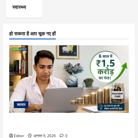
स्वास्थ्य
हो सकता है आप चूक गए हों
व्यापार
20 की उम्र में ₹10,000 से शुरुआत और 6 साल में ₹1.5 करोड़ का
फंड! जानिए 26 साल के युवा की वो ‘सीक्रेट’ इनवेस्टमेंट ट्रिक
Editor
अगस्त 9, 2026
0