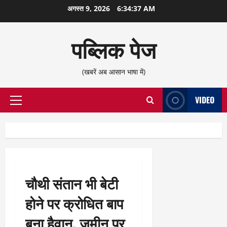
छोड़कर
अगस्त 9, 2026
6:34:38 AM
सामग्री
पर
पब्लिक पेज
जाएँ
(खबरें अब आसान भाषा में)
VIDEO
प्राथमिक
सूची
चौथी संतान भी बेटी
होने पर क्रोधित बाप
बना हैवान, जमीन पर