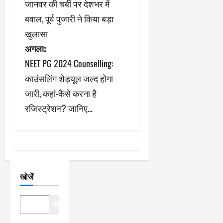
जानवर की चर्बी पर देशभर में
ने
बवाल, पूर्व पुजारी ने किया बड़ा
खुलासा
वि
अगला:
गे
NEET PG 2024 Counselling:
श
काउंसलिंग शेड्यूल जल्द होगा
जारी, कहां-कैसे करना है
न
रजिस्ट्रेशन? जानिए…
खोजें
खोजें