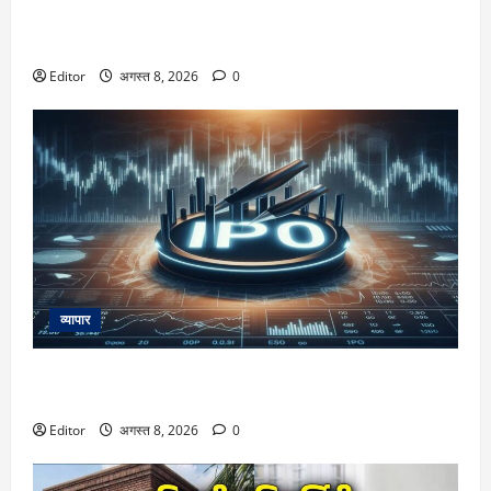
करोड़ों यूजर्स के लिए Payments Council of India ने दिया बड़ा
अपडेट
Editor
अगस्त 8, 2026
0
व्यापार
AGS Health IPO: ₹4800 करोड़ के इश्यू के लिए अपडेटेड ड्राफ्ट
जमा, रहेंगे ₹1800 करोड़ के नए शेयर
Editor
अगस्त 8, 2026
0