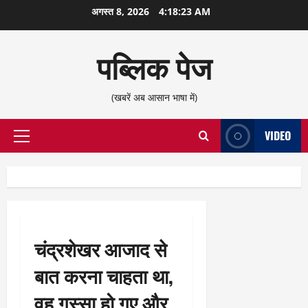
छोड़कर
अगस्त 8, 2026
4:18:24 AM
सामग्री
पर
पब्लिक पेज
जाएँ
(खबरें अब आसान भाषा में)
VIDEO
प्राथमिक
सूची
चंद्रशेखर आजाद से
बात करना चाहता था,
वह गुस्सा हो गए और