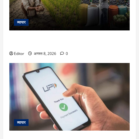
व्यापार
KCC: किसान क्रेडिट कार्ड में किसानों को कैसे मिलता है सस्ता लोन?
कौन कर सकता है अप्लाई, जानें पूरा प्रोसेस
Editor
अगस्त 8, 2026
0
व्यापार
क्या UPI पेमेंट पर आपको देना होगा चार्ज और कटेगा आपका पैसा?