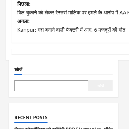
पो
पिछला:
बिल चुकाने को लेकर रेस्तरां मालिक पर हमले के आरोप में AA
स्ट
अगला:
ने
Kanpur: गद्दा बनाने वाली फैक्टरी में आग, 6 मजदूरों की मौत
वि
गे
श
खोजें
न
खोजें
RECENT POSTS