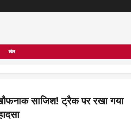
खेल
ी खौफनाक साजिश! ट्रैक पर रखा गया
 हादसा