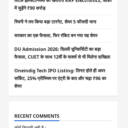
विटल इलेक्टॉनिक्स को खरीदेगी RRP Electronics, ऑर्डर
में जुड़ेंगे ₹90 करोड़
स्विगी ने तय किया बड़ा टारगेट, शेयर 5 फीसदी भागा
सरकार का एक फैसला, फिर रॉकेट बन गया यह शेयर
DU Admission 2026: दिल्ली यूनिवर्सिटी का बड़ा
फैसला, CUET के साथ 12वीं के मार्क्स से भी मिलेगा दाखिला
Oneindig Tech IPO Listing: लिस्ट होते ही अपर
सर्किट, 25% प्रीमियम पर एंट्री के बाद और चढ़ा ₹96 का
शेयर
RECENT COMMENTS
कोई टिप्पणी नही है।