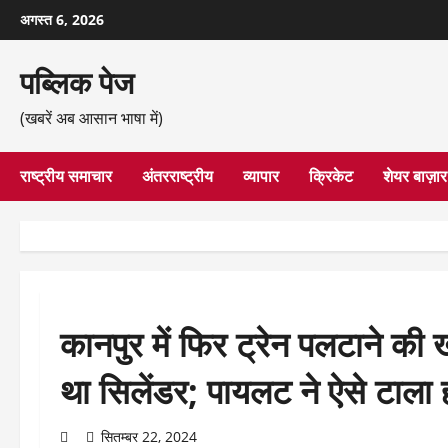
छोड़कर
अगस्त 6, 2026
सामग्री
पर
पब्लिक पेज
जाएँ
(खबरें अब आसान भाषा में)
राष्ट्रीय समाचार
अंतरराष्ट्रीय
व्यापार
क्रिकेट
शेयर बाज़ार
कानपुर में फिर ट्रेन पलटाने क
था सिलेंडर; पायलट ने ऐसे टाला
सितम्बर 22, 2024