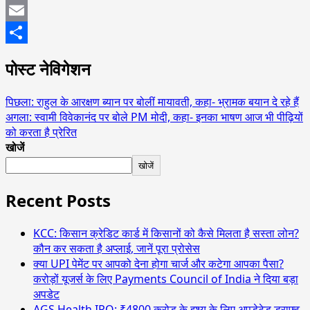
Mastodon
Email
Share
पोस्ट नेविगेशन
पिछला:
राहुल के आरक्षण ब्यान पर बोलीं मायावती, कहा- भ्रामक बयान दे रहे हैं
अगला:
स्वामी विवेकानंद पर बोले PM मोदी, कहा- इनका भाषण आज भी पीढ़ियों
को करता है प्रेरित
खोजें
खोजें
Recent Posts
KCC: किसान क्रेडिट कार्ड में किसानों को कैसे मिलता है सस्ता लोन?
कौन कर सकता है अप्लाई, जानें पूरा प्रोसेस
क्या UPI पेमेंट पर आपको देना होगा चार्ज और कटेगा आपका पैसा?
करोड़ों यूजर्स के लिए Payments Council of India ने दिया बड़ा
अपडेट
AGS Health IPO: ₹4800 करोड़ के इश्यू के लिए अपडेटेड ड्राफ्ट