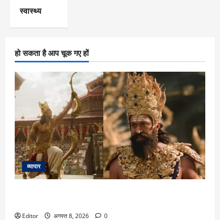
स्वास्थ्य
हो सकता है आप चूक गए हों
व्यापार
Ramayana: ग्लोबल रिलीज के दो दिन बाद भारत में दिखाई जाएगी
‘रामायणम्’? प्रोड्यूसर नमित मल्होत्रा ​​का बड़ा खुलासा
Editor
अगस्त 8, 2026
0