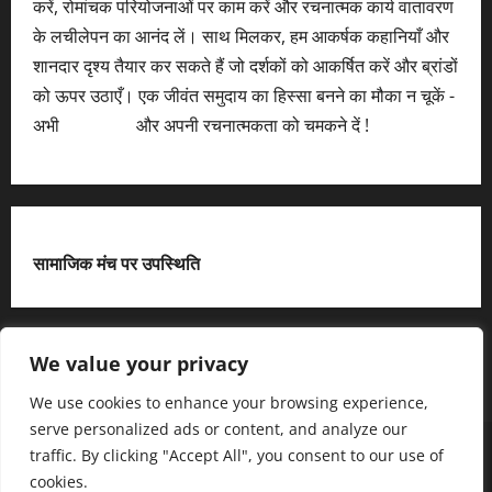
करें, रोमांचक परियोजनाओं पर काम करें और रचनात्मक कार्य वातावरण
के लचीलेपन का आनंद लें। साथ मिलकर, हम आकर्षक कहानियाँ और
शानदार दृश्य तैयार कर सकते हैं जो दर्शकों को आकर्षित करें और ब्रांडों
को ऊपर उठाएँ। एक जीवंत समुदाय का हिस्सा बनने का मौका न चूकें -
अभी
आवेदन करें
और अपनी रचनात्मकता को चमकने दें !
सामाजिक मंच पर उपस्थिति
X
We value your privacy
We use cookies to enhance your browsing experience,
serve personalized ads or content, and analyze our
हमसे जुड़ें
आधिकारिक नीति पृष्ठ (Privacy Policy)
traffic. By clicking "Accept All", you consent to our use of
हमारे बारे में जानें
हमसे संपर्क करें
cookies.