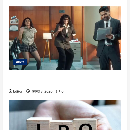
व्यापार
‘Fine Shyt’ रिलीज होते ही विवादों में Guru Randhawa! ऑफिस में
महिलाओं के डांस पर क्यों उठे सवाल?
Editor
अगस्त 8, 2026
0