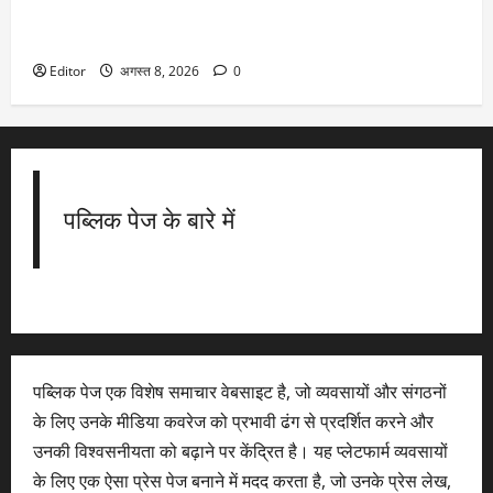
Weather Update: 20 राज्यों में बारिश का अलर्ट, राजस्थान-ओडिशा
में मूसलाधार, यूपी-उत्तराखंड भी प्रभावित, चेक करिए आज का मौसम
Editor
अगस्त 8, 2026
0
पब्लिक पेज के बारे में
पब्लिक पेज एक विशेष समाचार वेबसाइट है, जो व्यवसायों और संगठनों
के लिए उनके मीडिया कवरेज को प्रभावी ढंग से प्रदर्शित करने और
उनकी विश्वसनीयता को बढ़ाने पर केंद्रित है। यह प्लेटफार्म व्यवसायों
के लिए एक ऐसा प्रेस पेज बनाने में मदद करता है, जो उनके प्रेस लेख,