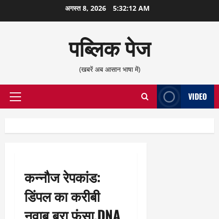
छोड़कर
अगस्त 8, 2026
5:32:13 AM
सामग्री
पर
पब्लिक पेज
जाएँ
(खबरें अब आसान भाषा में)
VIDEO
प्राथमिक
सूची
कन्नौज रेपकांड:
डिंपल का करीबी
नवाब बुरा फंसा,DNA