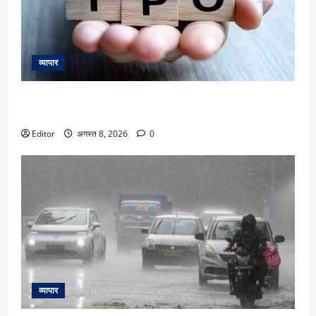
व्यापार
IPOs This Week: 10 अगस्त से शुरू हफ्ते में Milky Mist,
Shiprocket समेत 8 नए इश्यू, 8 कंपनियां होंगी लिस्ट
Editor
अगस्त 8, 2026
0
व्यापार