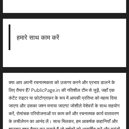
हमारे साथ काम करें
क्या आप अपनी रचनात्मकता को उजागर करने और प्रभाव डालने के
लिए तैयार हैं? PublicPage.in की गतिशील टीम से जुड़ें, जहाँ एक
कंटेंट राइटर या फ़ोटोग्राफ़र के रूप में आपकी प्रतिभा को महत्व दिया
जाएगा और उसका जश्न मनाया जाएगा! जोशीले पेशेवरों के साथ सहयोग
करें, रोमांचक परियोजनाओं पर काम करें और रचनात्मक कार्य वातावरण
के लचीलेपन का आनंद लें। साथ मिलकर, हम आकर्षक कहानियाँ और
शानदार दृश्य तैयार कर सकते हैं जो दर्शकों को आकर्षित करें और ब्रांडों