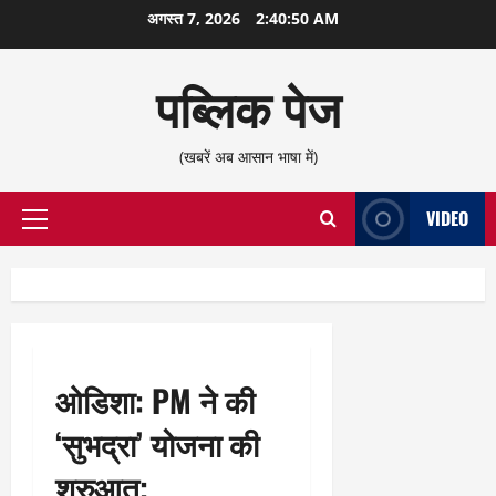
छोड़कर
अगस्त 7, 2026
2:40:51 AM
सामग्री
पर
पब्लिक पेज
जाएँ
(खबरें अब आसान भाषा में)
VIDEO
प्राथमिक
सूची
ओडिशा: PM ने की
‘सुभद्रा’ योजना की
शुरुआत;