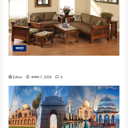
व्यापार
लकड़ी का फर्नीचर रखना है सालों तक नया? मानसून में अपनाएं ये 5
टिप्स
Editor
अगस्त 7, 2026
0