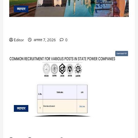
व्यापार
मानसून में जरूर करें भारत के इन डेस्टिनेशन को एक्सप्लोर, बारिश में
खिल उठती है इनकी खूबसूरती
Editor
अगस्त 7, 2026
0
व्यापार
RVUNL recruitment 2026: राजस्थान में बिजली विभाग ने निकाली
बंपर भर्ती, जानें आवेदन की लास्ट डेट और योग्यता संबंधी सभी डिटेल