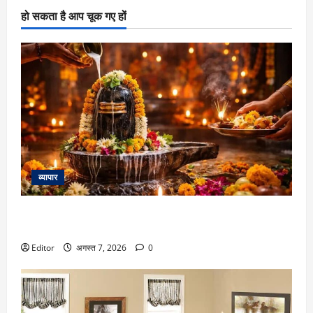
हो सकता है आप चूक गए हों
व्यापार
Pradosh Vrat 2026: सावन के पहले प्रदोष व्रत पर बन रहा दुर्लभ
संयोग, जानें सही तारीख और सोम प्रदोष व्रत का मुहूर्त
Editor
अगस्त 7, 2026
0