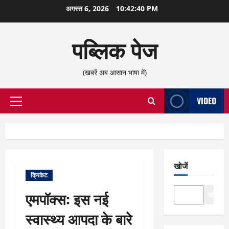
छोड़कर
अगस्त 6, 2026
10:42:41 PM
सामग्री
पर
पब्लिक पेज
जाएँ
(खबरें अब आसान भाषा में)
VIDEO
प्राथमिक
सूची
खोजें
क्रिकेट
एमपॉक्स: इस नई
खोजें
स्वास्थ्य आपदा के बारे