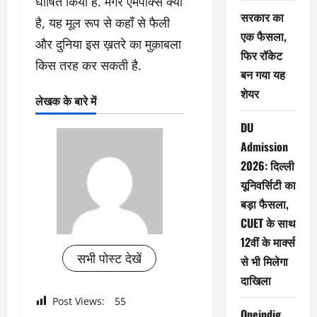
घोषित किया है. मगर एमपॉक्स क्या
सरकार का
है, यह मूल रूप से कहाँ से फैली
एक फैसला,
और दुनिया इस ख़तरे का मुक़ाबला
फिर रॉकेट
किस तरह कर सकती है.
बन गया यह
शेयर
लेखक के बारे में
DU
Admission
2026: दिल्ली
यूनिवर्सिटी का
बड़ा फैसला,
CUET के साथ
12वीं के मार्क्स
सभी पोस्ट देखें
से भी मिलेगा
दाखिला
Post Views:
55
Oneindig