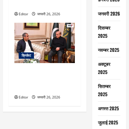
पर ब्लंडर
जनवरी 2026
Editor
जनवरी 26, 2026
दिसम्बर
2025
नवम्बर 2025
क्रिकेट
अक्टूबर
मोहसिन नकवी और शहबाज शरीफ की
2025
मीटिंग खत्म, जानें टी20 विश्व कप में
पाकिस्तान के खेलने पर क्या फैसला
सितम्बर
आया
2025
Editor
जनवरी 26, 2026
अगस्त 2025
जुलाई 2025