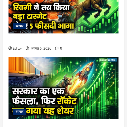
व्यापार
स्विगी ने तय किया बड़ा टारगेट, शेयर 5 फीसदी भागा
Editor
अगस्त 6, 2026
0
व्यापार
सरकार का एक फैसला, फिर रॉकेट बन गया यह शेयर