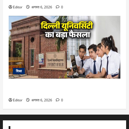
Editor
अगस्त 6, 2026
0
शिक्षा
DU Admission 2026: दिल्ली यूनिवर्सिटी का बड़ा फैसला, CUET के
साथ 12वीं के मार्क्स से भी मिलेगा दाखिला
Editor
अगस्त 6, 2026
0