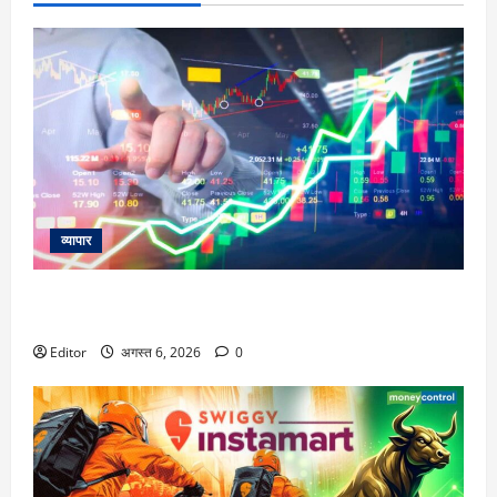
व्यापार
विटल इलेक्टॉनिक्स को खरीदेगी RRP Electronics, ऑर्डर में जुड़ेंगे
₹90 करोड़
Editor
अगस्त 6, 2026
0