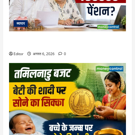
व्यापार
Retirement Planning: हर महीने ₹50000 की पेंशन के लिए कितना
रिटायरमेंट फंड चाहिए? समझिए पूरा कैलकुलेशन
Editor
अगस्त 6, 2026
0