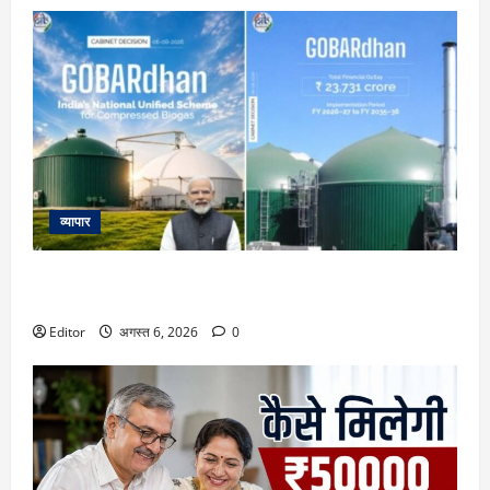
व्यापार
23731 करोड़ की गोबरधन स्कीम को मिली मंजूरी, जानिए इससे किसानों
के लिए इनकम के कौन-कौन से नए रास्ते खुलेंगे
Editor
अगस्त 6, 2026
0