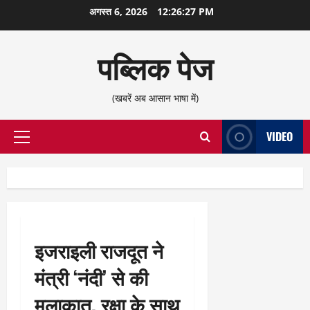
छोड़कर
अगस्त 6, 2026
12:26:28 PM
सामग्री
पर
पब्लिक पेज
जाएँ
(खबरें अब आसान भाषा में)
VIDEO
प्राथमिक
सूची
इजराइली राजदूत ने
मंत्री ‘नंदी’ से की
मुलाकात, रक्षा के साथ