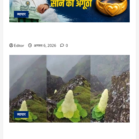
व्यापार
Tamil Nadu Budget 2026: शादी पर लड़की को सोने का सिक्का,
जन्म पर बच्चे को सोने की अंगूठी, जानें बजट में क्या-क्या है
Editor
अगस्त 6, 2026
0
व्यापार
हर 7 से 15 साल में खिलने वाला ये हिमालयन फूल है खास, लंबाई
इंसानों से भी ज्यादा