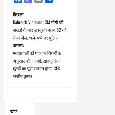
पो
पिछला:
Bahraich Violence: CM योगी की
स्ट
सख्ती के बाद उपद्रवी बेदम, 52 को
ने
भेजा जेल, चप्पे-चप्पे पर पुलिस
अगला:
वि
मतदाताओं की पहचान नियमों के
गे
अनुसार की जाएगी, सांस्कृतिक
श
मूल्यों का पूरा सम्मान होगा: CEC
राजीव कुमार
न
खोजें