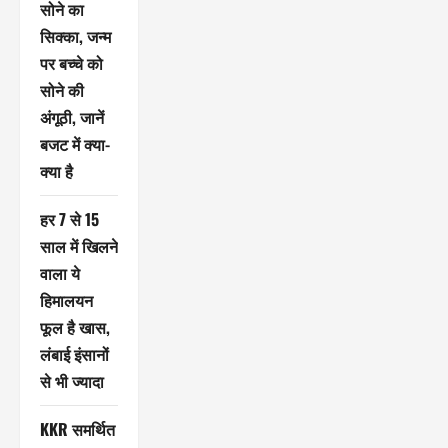
सोने का
सिक्का, जन्म
पर बच्चे को
सोने की
अंगूठी, जानें
बजट में क्या-
क्या है
हर 7 से 15
साल में खिलने
वाला ये
हिमालयन
फूल है खास,
लंबाई इंसानों
से भी ज्यादा
KKR समर्थित