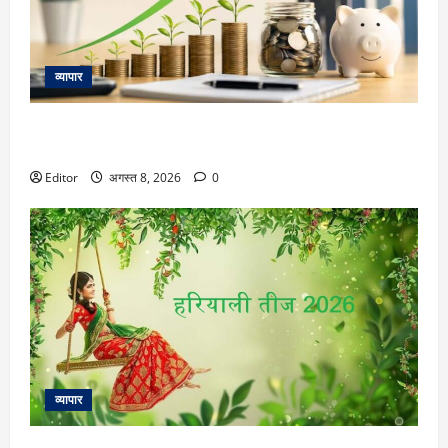
व्यापार
8th Pay Commission: 8वें वेतन आयोग में अब सामने आईं ये 5 मांगें,
पांच बड़े अपडेट जान लीजिए
Editor
अगस्त 8, 2026
0
व्यापार