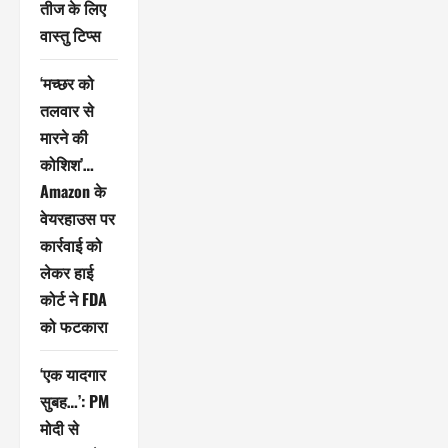
तीज के लिए
वास्तु टिप्स
‘मच्छर को
तलवार से
मारने की
कोशिश’…
Amazon के
वेयरहाउस पर
कार्रवाई को
लेकर हाई
कोर्ट ने FDA
को फटकारा
‘एक यादगार
सुबह…’: PM
मोदी से