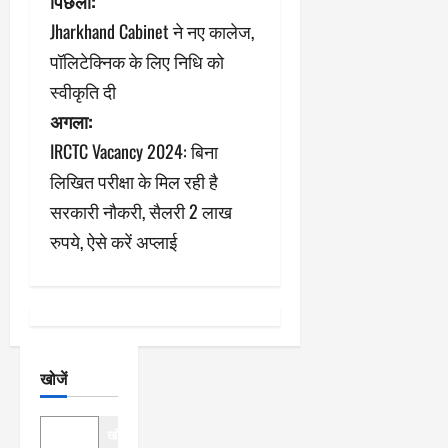
पो
पिछला:
Jharkhand Cabinet ने नए कालेज,
स्ट
पॉलिटेक्निक के लिए निधि को
ने
स्वीकृति दी
अगला:
वि
IRCTC Vacancy 2024: बिना
गे
लिखित परीक्षा के मिल रही है
श
सरकारी नौकरी, सैलरी 2 लाख
रुपये, ऐसे करें अप्लाई
न
खोजें
खोजें