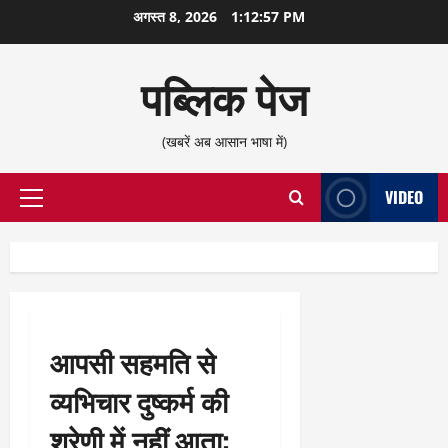
छोड़कर
अगस्त 8, 2026
1:12:58 PM
सामग्री
पर
पब्लिक पेज
जाएँ
(खबरें अब आसान भाषा में)
VIDEO
प्राथमिक
सूची
आपसी सहमति से
व्यभिचार दुष्कर्म की
श्रेणी में नहीं आता: