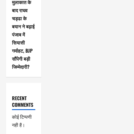
मुलाकात के
बाद राघव
चड्ढा के
बयान ने बढ़ाई
पंजाब में
सियासी
गर्माहट, BJP
सौंपेगी बड़ी
जिम्मेदारी?
RECENT
COMMENTS
कोई टिप्पणी
नही है।