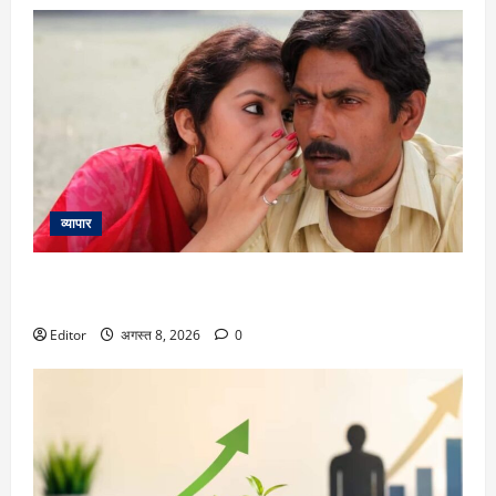
व्यापार
Gangs of Wasseypur 2: ‘गैंग्स ऑफ वासेपुर 2’ के 14 साल पूरे, फैजल
खान के किरदार में नवाजुद्दीन सिद्दीकी ने जीता था दिल
Editor
अगस्त 8, 2026
0