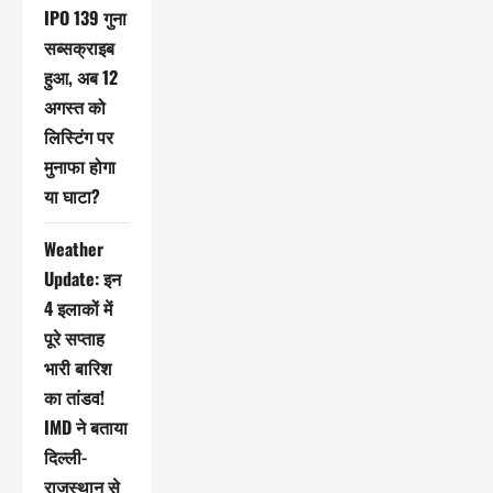
IPO 139 गुना
सब्सक्राइब
हुआ, अब 12
अगस्त को
लिस्टिंग पर
मुनाफा होगा
या घाटा?
Weather
Update: इन
4 इलाकों में
पूरे सप्ताह
भारी बारिश
का तांडव!
IMD ने बताया
दिल्ली-
राजस्थान से