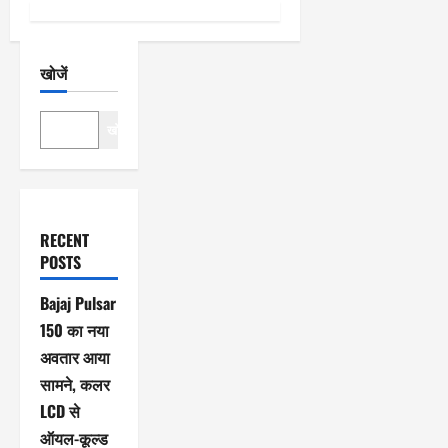
खोजें
खोजें
RECENT
POSTS
Bajaj Pulsar
150 का नया
अवतार आया
सामने, कलर
LCD से
ऑयल-कूल्ड