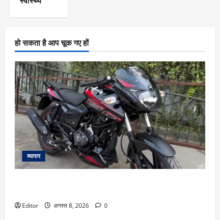
स्वास्थ्य
हो सकता है आप चूक गए हों
व्यापार
Bajaj Pulsar 150 का नया अवतार आया सामने, कलर LCD से ऑयल-
कूल्ड इंजन तक मिलेंगे ये अपडेट
Editor
अगस्त 8, 2026
0