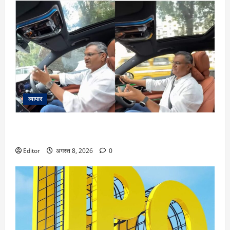
व्यापार
99.9% निवेशक यहां करते हैं गलती! 2 करोड़ से 10 करोड़ का सफर
कैसे होगा आसान, जानें एक्सपर्ट की रणनीति
Editor
अगस्त 8, 2026
0