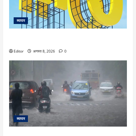
व्यापार
Ardee Industries IPO 139 गुना सब्सक्राइब हुआ, अब 12 अगस्त को
लिस्टिंग पर मुनाफा होगा या घाटा?
Editor
अगस्त 8, 2026
0
व्यापार
Weather Update: इन 4 इलाकों में पूरे सप्ताह भारी बारिश का तांडव!