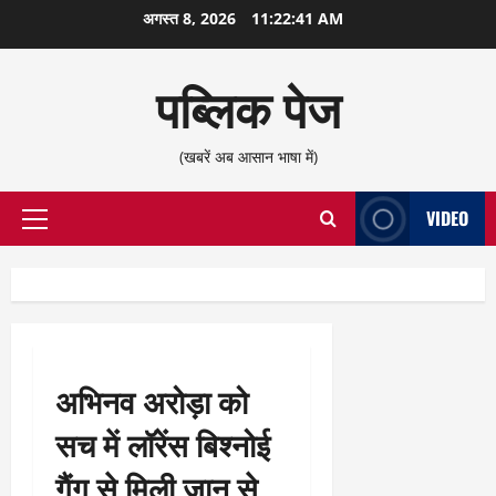
छोड़कर
अगस्त 8, 2026
11:22:42 AM
सामग्री
पर
पब्लिक पेज
जाएँ
(खबरें अब आसान भाषा में)
VIDEO
प्राथमिक
सूची
अभिनव अरोड़ा को
सच में लॉरेंस बिश्नोई
गैंग से मिली जान से