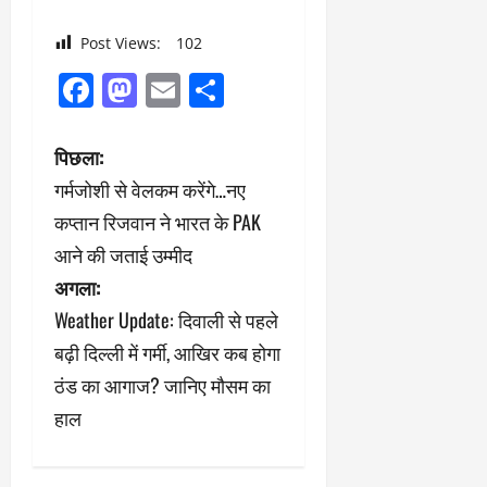
Post Views:
102
Facebook
Mastodon
Email
Share
पो
पिछला:
गर्मजोशी से वेलकम करेंगे…नए
स्ट
कप्तान रिजवान ने भारत के PAK
ने
आने की जताई उम्मीद
अगला:
वि
Weather Update: दिवाली से पहले
गे
बढ़ी दिल्ली में गर्मी, आखिर कब होगा
श
ठंड का आगाज? जानिए मौसम का
हाल
न