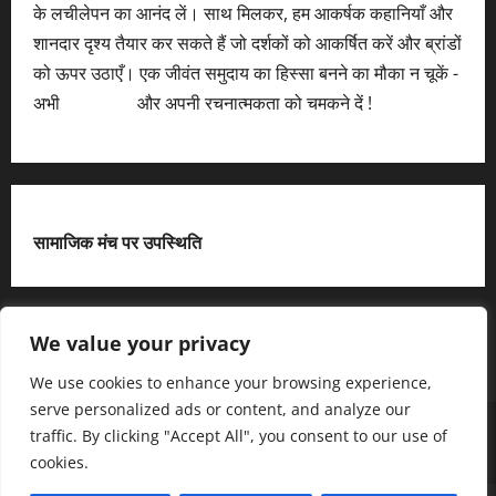
के लचीलेपन का आनंद लें। साथ मिलकर, हम आकर्षक कहानियाँ और
शानदार दृश्य तैयार कर सकते हैं जो दर्शकों को आकर्षित करें और ब्रांडों
को ऊपर उठाएँ। एक जीवंत समुदाय का हिस्सा बनने का मौका न चूकें -
अभी
आवेदन करें
और अपनी रचनात्मकता को चमकने दें !
सामाजिक मंच पर उपस्थिति
X
We value your privacy
We use cookies to enhance your browsing experience,
serve personalized ads or content, and analyze our
हमसे जुड़ें
आधिकारिक नीति पृष्ठ (Privacy Policy)
traffic. By clicking "Accept All", you consent to our use of
हमारे बारे में जानें
हमसे संपर्क करें
cookies.