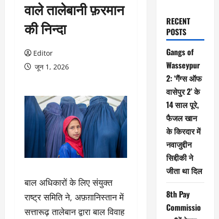
वाले तालेबानी फ़रमान
RECENT
की निन्दा
POSTS
Gangs of
Editor
Wasseypur
जून 1, 2026
2: ‘गैंग्स ऑफ
वासेपुर 2’ के
14 साल पूरे,
फैजल खान
के किरदार में
नवाजुद्दीन
सिद्दीकी ने
जीता था दिल
बाल अधिकारों के लिए संयुक्त
8th Pay
राष्ट्र समिति ने, अफ़ग़ानिस्तान में
Commissio
सत्तारूढ़ तालेबान द्वारा बाल विवाह