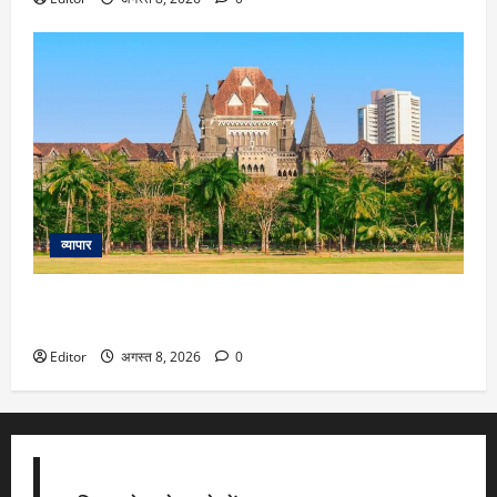
व्यापार
‘मच्छर को तलवार से मारने की कोशिश’… Amazon के वेयरहाउस पर
कार्रवाई को लेकर हाई कोर्ट ने FDA को फटकारा
Editor
अगस्त 8, 2026
0