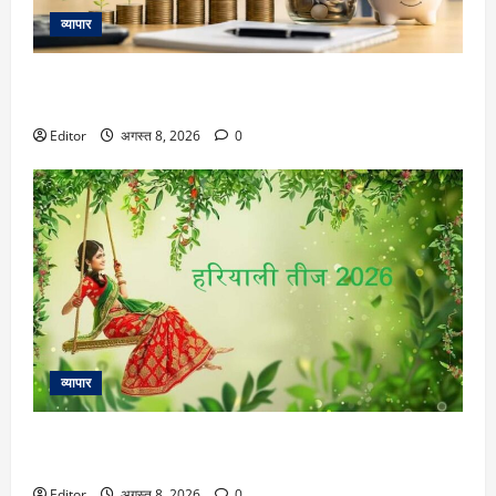
व्यापार
8th Pay Commission: 8वें वेतन आयोग में अब सामने आईं ये 5 मांगें,
पांच बड़े अपडेट जान लीजिए
Editor
अगस्त 8, 2026
0
व्यापार
Hariyali Teej 2026 Vastu tips: किसी दिशा में सबसे ज्यादा फलदायी
होगी पूजा, यहां जानें हरियाली तीज के लिए वास्तु टिप्स
Editor
अगस्त 8, 2026
0