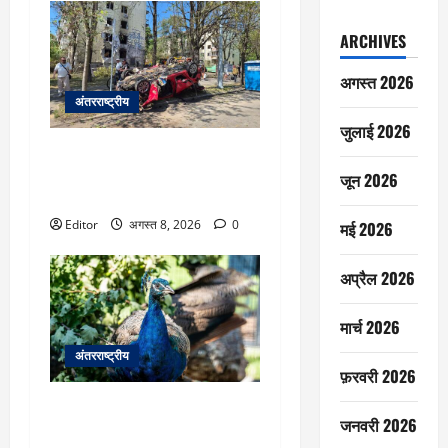
ARCHIVES
अगस्त 2026
अंतरराष्ट्रीय
जुलाई 2026
यूक्रेन: कीव पर घातक हमलों की
निन्दा, महासचिव ने कहा ‘स्पष्ट
जून 2026
उल्लंघन’
Editor
अगस्त 8, 2026
0
मई 2026
अप्रैल 2026
मार्च 2026
अंतरराष्ट्रीय
फ़रवरी 2026
यूएन जिनीवा में मोरों की नई टोली,
जनवरी 2026
ऐतिहासिक परम्परा में लौटे रंग