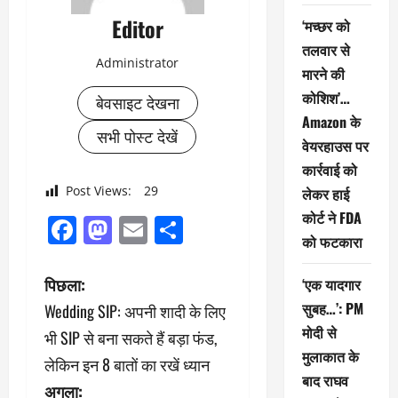
Editor
‘मच्छर को
तलवार से
Administrator
मारने की
कोशिश’…
बेवसाइट देखना
Amazon के
सभी पोस्ट देखें
वेयरहाउस पर
कार्रवाई को
Post Views:
29
लेकर हाई
कोर्ट ने FDA
Facebook
Mastodon
Email
Share
को फटकारा
पो
पिछला:
‘एक यादगार
सुबह…’: PM
Wedding SIP: अपनी शादी के लिए
स्ट
मोदी से
भी SIP से बना सकते हैं बड़ा फंड,
ने
मुलाकात के
लेकिन इन 8 बातों का रखें ध्यान
बाद राघव
अगला: