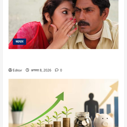
व्यापार
Gangs of Wasseypur 2: ‘गैंग्स ऑफ वासेपुर 2’ के 14 साल पूरे, फैजल
खान के किरदार में नवाजुद्दीन सिद्दीकी ने जीता था दिल
Editor
अगस्त 8, 2026
0