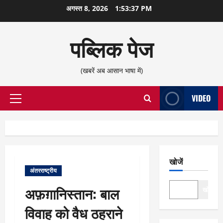
छोड़कर
अगस्त 8, 2026
1:53:37 PM
सामग्री
पर
पब्लिक पेज
जाएँ
(खबरें अब आसान भाषा में)
VIDEO
प्राथमिक
सूची
खोजें
अंतरराष्ट्रीय
अफ़ग़ानिस्तान: बाल
खोजें
विवाह को वैध ठहराने