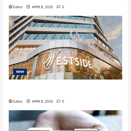
Editor
अगस्त 8, 2026
0
व्यापार
Trent के शेयर में 26% तक उछाल का दम! मोतीलाल ओसवाल ने दी
खरीद की सलाह; दूसरे ब्रोकरेजेज का क्या है व्यू
Editor
अगस्त 8, 2026
0