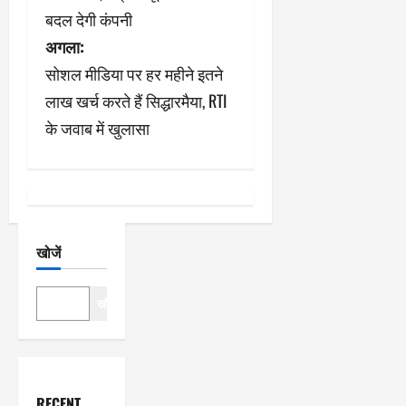
ने
बदल देगी कंपनी
अगला:
वि
सोशल मीडिया पर हर महीने इतने
गे
लाख खर्च करते हैं सिद्धारमैया, RTI
श
के जवाब में खुलासा
न
खोजें
खोजें
RECENT