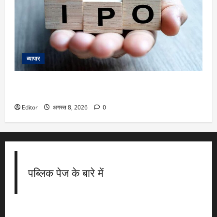
व्यापार
IPOs This Week: 10 अगस्त से शुरू हफ्ते में Milky Mist,
Shiprocket समेत 8 नए इश्यू, 8 कंपनियां होंगी लिस्ट
Editor
अगस्त 8, 2026
0
पब्लिक पेज के बारे में