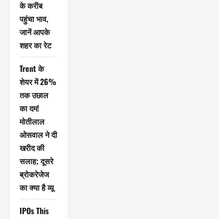
के करीब
पहुंचा भाव,
जानें आपके
शहर का रेट
Trent के
शेयर में 26%
तक उछाल
का दम!
मोतीलाल
ओसवाल ने दी
खरीद की
सलाह; दूसरे
ब्रोकरेजेज
का क्या है व्यू
IPOs This