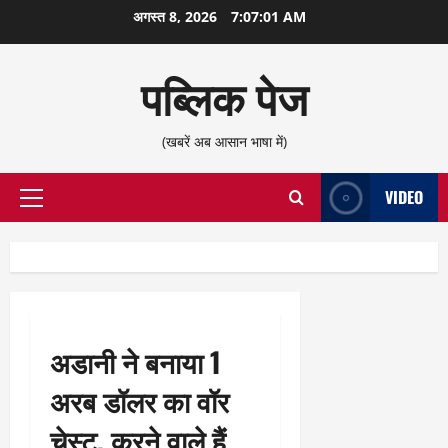
छोड़कर
अगस्त 8, 2026
7:07:02 AM
सामग्री
पर
पब्लिक पेज
जाएँ
(खबरें अब आसान भाषा में)
VIDEO
प्राथमिक
सूची
अडानी ने बनाया 1
अरब डॉलर का वॉर
चेस्ट, करने वाले हैं