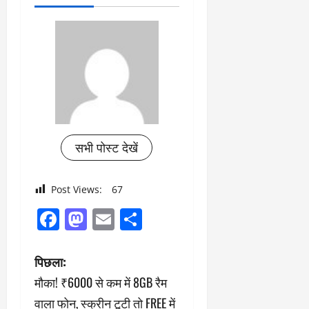
सभी पोस्ट देखें
Post Views:
67
Facebook
Mastodon
Email
Share
पो
पिछला:
मौका! ₹6000 से कम में 8GB रैम
स्ट
वाला फोन, स्क्रीन टूटी तो FREE में