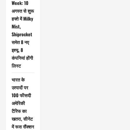
Week: 10
अगस्त से शुरू
हफ्ते में Milky
Mist,
Shiprocket
समेत 8 नए
इश्यू, 8
कंपनियां होंगी
लिस्ट
भारत के
उत्पादों पर
100 फीसदी
अमेरिकी
टैरिफ का
खतरा, सीनेट
में रूस सैंक्शन