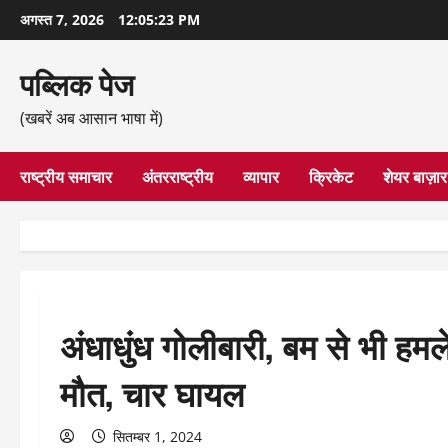
छोड़कर
अगस्त 7, 2026
12:05:24 PM
सामग्री
पर
पब्लिक पेज
जाएँ
(खबरें अब आसान भाषा में)
राष्ट्रीय समाचार
अंतरराष्ट्रीय
व्यापार
क्रिकेट
शेयर बाज़ार
अंधाधुंध गोलीबारी, बम से भी हमले
मौत, चार घायल
सितम्बर 1, 2024