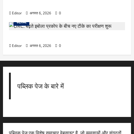
जल्द रॉकेट बनेगा यह शेयर, 11 एनालिस्ट्स ने दी निवेश की सलाह
Editor
अगस्त 6, 2026
0
स्वास्थ्य
DRC: बढ़ते इबोला प्रकोप के बीच नए टीके का परीक्षण शुरू
Editor
अगस्त 6, 2026
0
पब्लिक पेज के बारे में
पब्लिक पेज एक विशेष समाचार वेबसाइट है, जो व्यवसायों और संगठनों