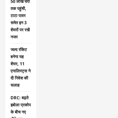
50 लाख घरों
तक पहुंची,
टाटा पावर
समेत इन 3
शेयरों पर रखें
नजर
जल्द रॉकेट
बनेगा यह
शेयर, 11
एनालिस्ट्स ने
दी निवेश की
सलाह
DRC: बढ़ते
इबोला प्रकोप
के बीच नए