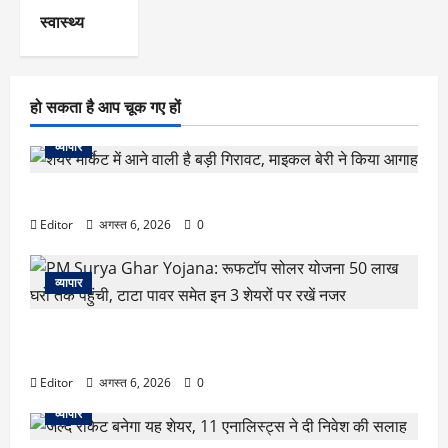
स्वास्थ्य
हो सकता है आप चूक गए हों
व्यापार
शेयर मार्केट में आने वाली है बड़ी गिरावट, माइकल बेरी ने किया आगाह
Editor
अगस्त 6, 2026
0
व्यापार
PM Surya Ghar Yojana: रूफटॉप सोलर योजना 50 लाख घरों
तक पहुंची, टाटा पावर समेत इन 3 शेयरों पर रखें नजर
Editor
अगस्त 6, 2026
0
व्यापार